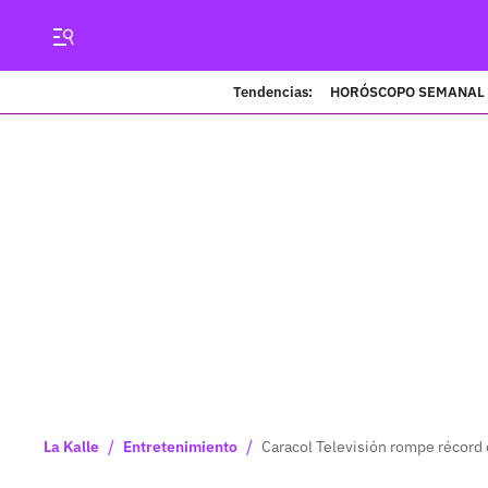
Tendencias:
HORÓSCOPO SEMANAL
/
/
La Kalle
Entretenimiento
Caracol Televisión rompe récord 