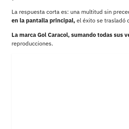
La respuesta corta es: una multitud sin prec
en la pantalla principal,
el éxito se trasladó 
La marca Gol Caracol, sumando todas sus v
reproducciones.