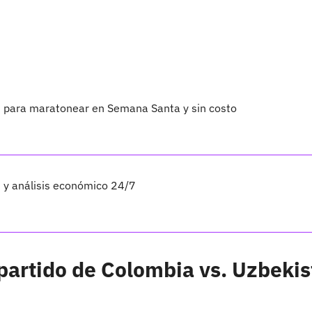
os para maratonear en Semana Santa y sin costo
s y análisis económico 24/7
partido de Colombia vs. Uzbeki