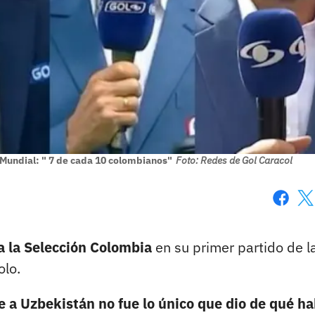
 Mundial: " 7 de cada 10 colombianos"
Foto: Redes de Gol Caracol
Faceboo
X
a la Selección Colombia
en su primer partido de l
olo.
 a Uzbekistán no fue lo único que dio de qué ha