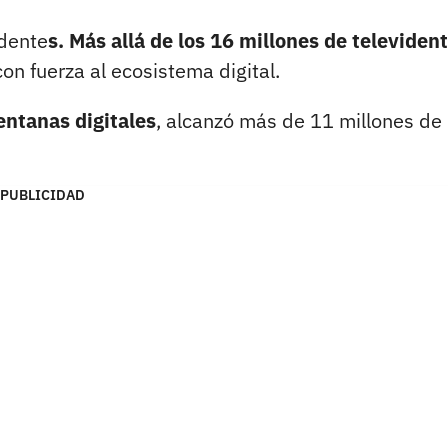
edente
s. Más allá de los 16 millones de televiden
con fuerza al ecosistema digital.
entanas digitales
, alcanzó más de 11 millones de
PUBLICIDAD