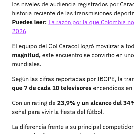
los niveles de audiencia registrados por Car
historia reciente de las transmisiones deporti
Puedes leer:
La razón por la que Colombia no
2026
El equipo del Gol Caracol logró movilizar a t
magnitud,
este encuentro se convirtió en uno
mundiales.
Según las cifras reportadas por IBOPE, la tr
que 7 de cada 10 televisores
encendidos en e
Con un rating de
23,9% y un alcance del 34
señal para vivir la fiesta del fútbol.
La diferencia frente a su principal competido