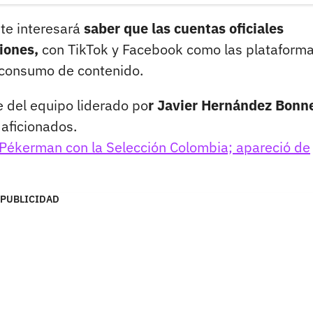
 te interesará
saber que las cuentas oficiales
iones,
con TikTok y Facebook como las plataform
 consumo de contenido.
 del equipo liderado po
r Javier Hernández Bonn
 aficionados.
Pékerman con la Selección Colombia; apareció de
PUBLICIDAD