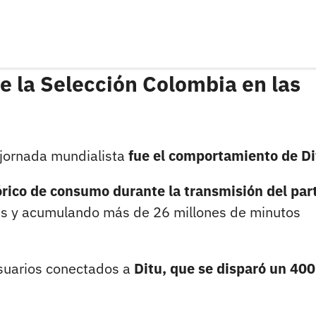
e la Selección Colombia en las
 jornada mundialista
fue el comportamiento de Di
órico de consumo durante la transmisión del par
es y acumulando más de 26 millones de minutos
usuarios conectados a
Ditu, que se disparó un 40