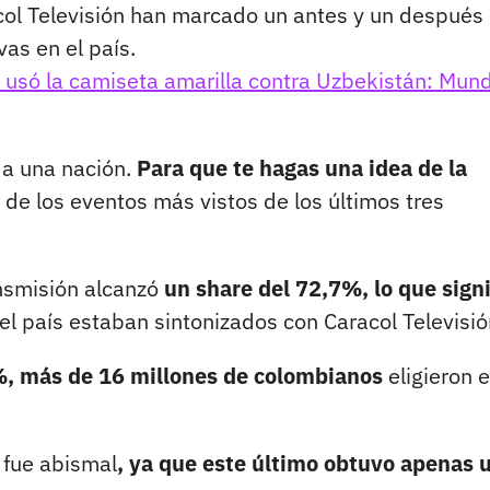
acol Televisión han marcado un antes y un después 
vas en el país.
 usó la camiseta amarilla contra Uzbekistán: Mund
oda una nación.
Para que te hagas una idea de la
 de los eventos más vistos de los últimos tres
ansmisión alcanzó
un share del 72,7%, lo que signi
l país estaban sintonizados con Caracol Televisió
%, más de 16 millones de colombianos
eligieron 
r fue abismal
, ya que este último obtuvo apenas 