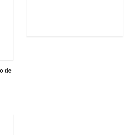
co de