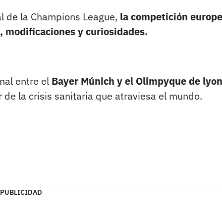
inal de la Champions League,
la competición europe
s, modificaciones y curiosidades.
nal entre el
Bayer Múnich y el Olimpyque de lyo
r de la crisis sanitaria que atraviesa el mundo.
PUBLICIDAD