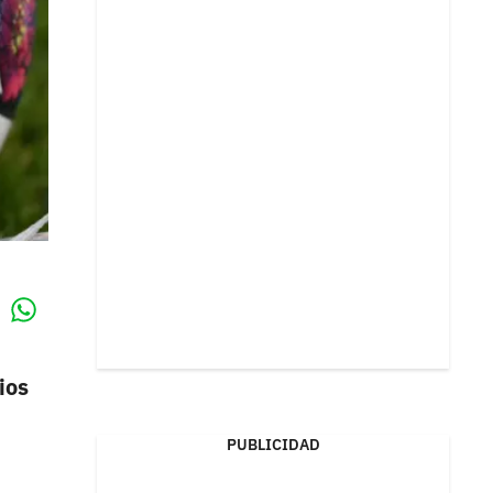
Whatsapp
k
ios
PUBLICIDAD