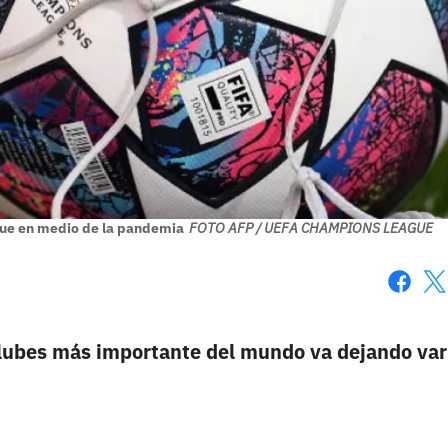
gue en medio de la pandemia
FOTO AFP / UEFA CHAMPIONS LEAGUE
Faceboo
X
clubes más importante del mundo va dejando var