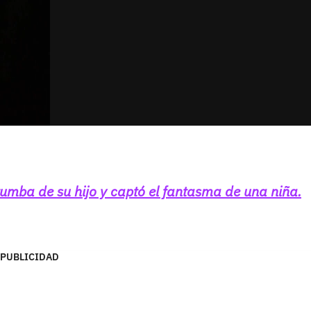
umba de su hijo y captó el fantasma de una niña.
PUBLICIDAD