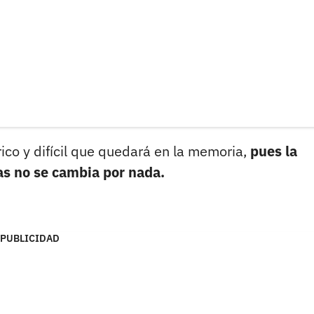
rico y difícil que quedará en la memoria,
pues la
das no se cambia por nada.
PUBLICIDAD