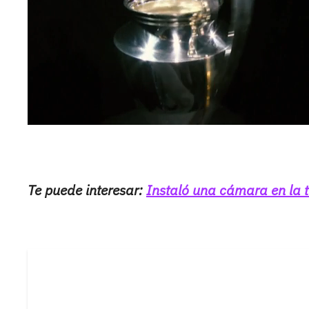
Te puede interesar:
Instaló una cámara en la t