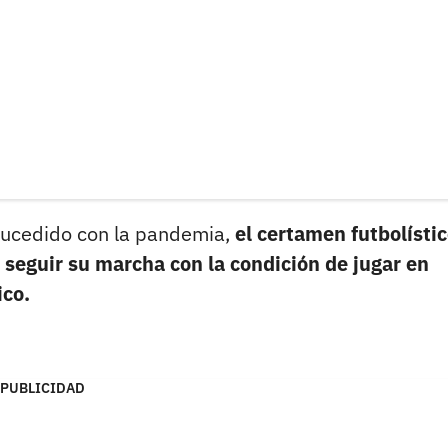
 sucedido con la pandemia,
el certamen futbolísti
seguir su marcha con la condición de jugar en
ico.
PUBLICIDAD