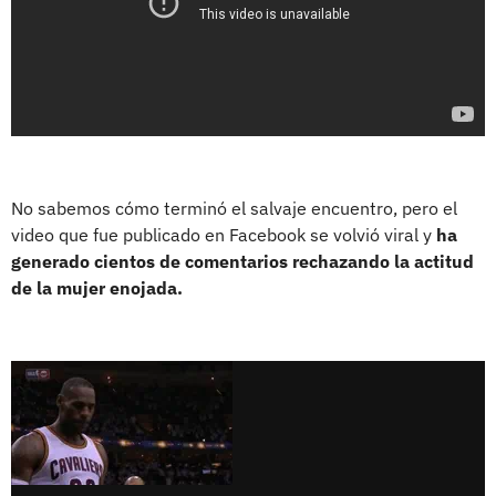
No sabemos cómo terminó el salvaje encuentro, pero el
video que fue publicado en Facebook se volvió viral y
ha
generado cientos de comentarios rechazando la actitud
de la mujer enojada.