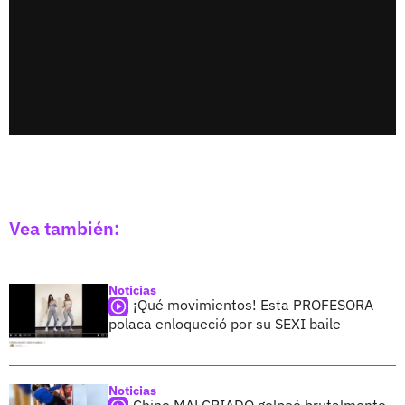
Vea también:
Noticias
¡Qué movimientos! Esta PROFESORA
polaca enloqueció por su SEXI baile
Noticias