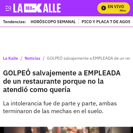
EN VIVO
Mira Todo
Tendencias:
HORÓSCOPO SEMANAL
PICO Y PLACA 7 DE AGOS
PUBLICIDAD
/
/
La Kalle
Noticias
GOLPEÓ salvajemente a EMPLEADA de un resta
GOLPEÓ salvajemente a EMPLEADA
de un restaurante porque no la
atendió como quería
La intolerancia fue de parte y parte, ambas
terminaron de las mechas en el suelo.