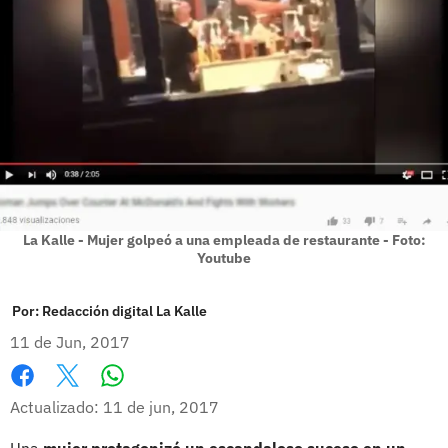
La Kalle - Mujer golpeó a una empleada de restaurante - Foto:
Youtube
Por:
Redacción digital La Kalle
11 de Jun, 2017
Whatsapp
Facebook
X
Actualizado: 11 de jun, 2017
Una
mujer protagonizó un escandaloso suceso en un