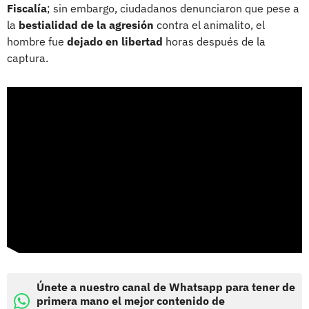
Fiscalía
; sin embargo, ciudadanos denunciaron que pese a
la
bestialidad de la agresión
contra el animalito, el
hombre fue
dejado en libertad
horas después de la
captura.
Únete a nuestro canal de Whatsapp para tener de
primera mano el mejor contenido de