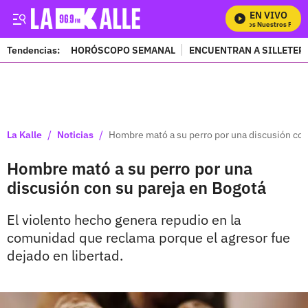
EN VIVO
Mira Todos Nuestros Progr
Tendencias:
HORÓSCOPO SEMANAL
ENCUENTRAN A SILLETER
PUBLICIDAD
/
/
La Kalle
Noticias
Hombre mató a su perro por una discusión con
Hombre mató a su perro por una
discusión con su pareja en Bogotá
El violento hecho genera repudio en la
comunidad que reclama porque el agresor fue
dejado en libertad.