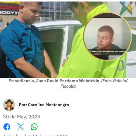
En audiencia, Juan David Perdomo Wehdekin
/Foto: Policía/
Fiscalía
Por:
Carolina Montenegro
30 de May, 2025
Whatsapp
Facebook
X