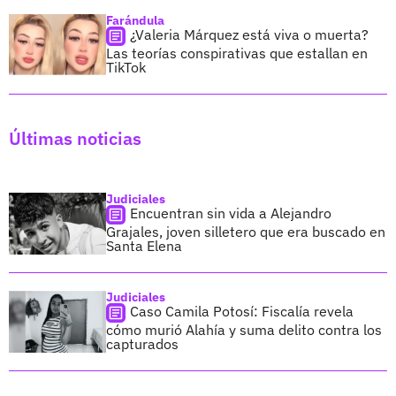
Farándula
¿Valeria Márquez está viva o muerta?
Las teorías conspirativas que estallan en
TikTok
Últimas noticias
Judiciales
Encuentran sin vida a Alejandro
Grajales, joven silletero que era buscado en
Santa Elena
Judiciales
Caso Camila Potosí: Fiscalía revela
cómo murió Alahía y suma delito contra los
capturados