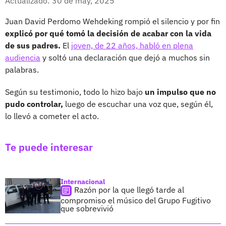
Actualizado: 30 de may, 2025
Juan David Perdomo Wehdeking rompió el silencio y por fin
explicó por qué tomó la decisión de acabar con la vida
de sus padres.
El
joven, de 22 años, habló en plena
audiencia
y soltó una declaración que dejó a muchos sin
palabras.
Según su testimonio, todo lo hizo bajo
un impulso que no
pudo controlar,
luego de escuchar una voz que, según él,
lo llevó a cometer el acto.
Te puede interesar
Internacional
Razón por la que llegó tarde al
compromiso el músico del Grupo Fugitivo
que sobrevivió