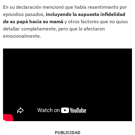
En su declaración mencionó que había resentimiento por
episodios pasados,
incluyendo la supuesta infidelidad
de su papá hacia su mamá
y otros factores que no quiso
detallar completamente, pero que lo afectaron
emocionalmente.
PUBLICIDAD