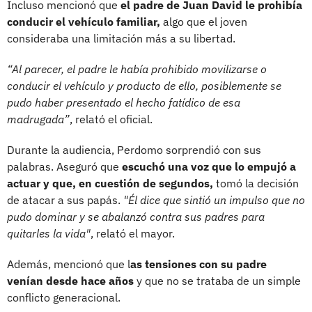
Incluso mencionó que
el padre de Juan David le prohibía
conducir el vehículo familiar,
algo que el joven
consideraba una limitación más a su libertad.
“Al parecer, el padre le había prohibido movilizarse o
conducir el vehículo y producto de ello, posiblemente se
pudo haber presentado el hecho fatídico de esa
madrugada”
, relató el oficial.
Durante la audiencia, Perdomo sorprendió con sus
palabras. Aseguró que
escuchó una voz que lo empujó a
actuar y que, en cuestión de segundos,
tomó la decisión
de atacar a sus papás.
"Él dice que sintió un impulso que no
pudo dominar y se abalanzó contra sus padres para
quitarles la vida"
, relató el mayor.
Además, mencionó que l
as tensiones con su padre
venían desde hace años
y que no se trataba de un simple
conflicto generacional.