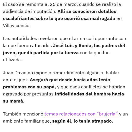
El caso se remonta al 25 de marzo, cuando se realizó la
audiencia de imputación.
Allí se conocieron detalles
escalofriantes sobre lo que ocurrió esa madrugada
en
Villavicencio.
Las autoridades revelaron que el arma cortopunzante con
la que fueron atacados
José Luis y Sonia, los padres del
joven, quedó partida por la fuerza
con la que fue
utilizada.
Juan David no expresó remordimiento alguno al hablar
ante el juez.
Aseguró que desde hacía años tenía
problemas con su papá,
y que esos conflictos se habrían
agravado por presuntas
infidelidades del hombre hacia
su mamá.
También mencionó
temas relacionados con “brujería”
y un
ambiente familiar que,
según él, lo tenía atrapado.