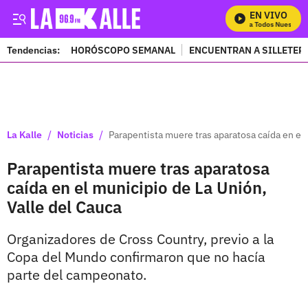
EN VIVO
Mira Todos Nuestros 
Tendencias:
HORÓSCOPO SEMANAL
ENCUENTRAN A SILLETER
PUBLICIDAD
/
/
La Kalle
Noticias
Parapentista muere tras aparatosa caída en el 
Parapentista muere tras aparatosa
caída en el municipio de La Unión,
Valle del Cauca
Organizadores de Cross Country, previo a la
Copa del Mundo confirmaron que no hacía
parte del campeonato.