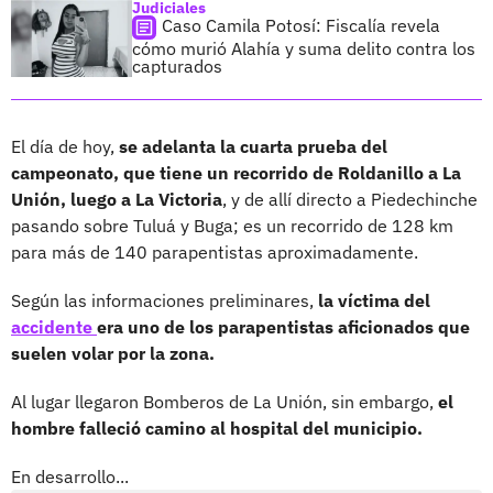
Judiciales
Caso Camila Potosí: Fiscalía revela
cómo murió Alahía y suma delito contra los
capturados
El día de hoy,
se adelanta la cuarta prueba del
campeonato, que tiene un recorrido de Roldanillo a La
Unión, luego a La Victoria
, y de allí directo a Piedechinche
pasando sobre Tuluá y Buga; es un recorrido de 128 km
para más de 140 parapentistas aproximadamente.
Según las informaciones preliminares,
la víctima del
accidente
era uno de los parapentistas aficionados que
suelen volar por la zona.
Al lugar llegaron Bomberos de La Unión, sin embargo,
el
hombre falleció camino al hospital del municipio.
En desarrollo...