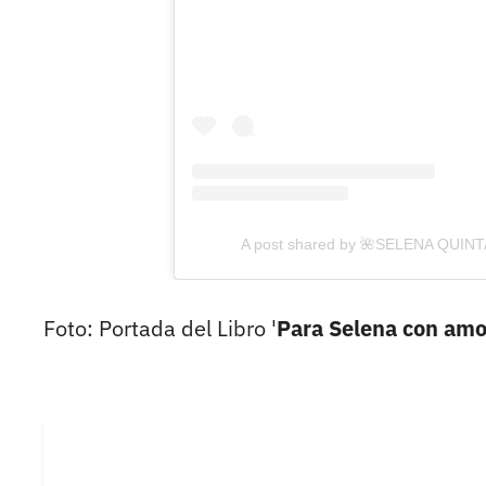
A post shared by 🌺SELENA QUIN
Foto: Portada del Libro '
Para Selena con amo