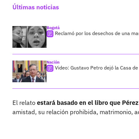
Últimas noticias
Bogotá
Reclamó por los desechos de una ma
Nación
Video: Gustavo Petro dejó la Casa de
El relato
estará basado en el libro que Pérez
amistad, su relación prohibida, matrimonio, a