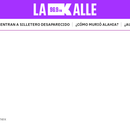
ENTRAN A SILLETERO DESAPARECIDO
¿CÓMO MURIÓ ALAHIA?
¿A
PUBLICIDAD
-mex