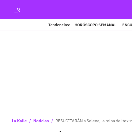
Tendencias:
HORÓSCOPO SEMANAL
ENCU
/
/
La Kalle
Noticias
RESUCITARÁN a Selena, la reina del tex