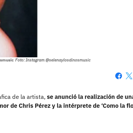
osmusic
Foto: Instagram @selenaylosdinosmusic
Faceboo
X
fica de la artista,
se anunció la realización de un
mor de Chris Pérez y la intérprete de ‘Como la flo