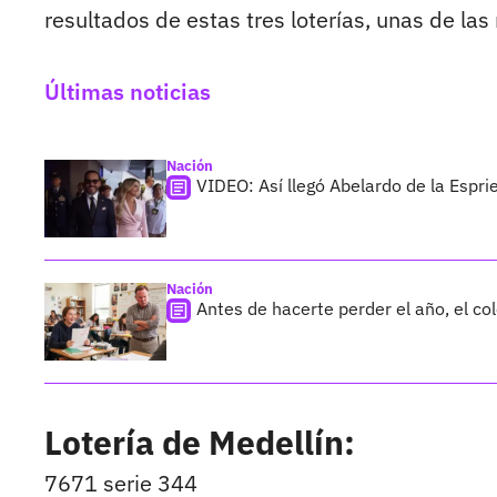
resultados de estas tres loterías, unas de la
Últimas noticias
Nación
VIDEO: Así llegó Abelardo de la Esprie
Nación
Antes de hacerte perder el año, el co
Lotería de Medellín:
7671 serie 344