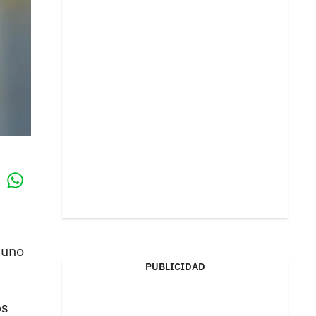
Whatsapp
k
 uno
PUBLICIDAD
os