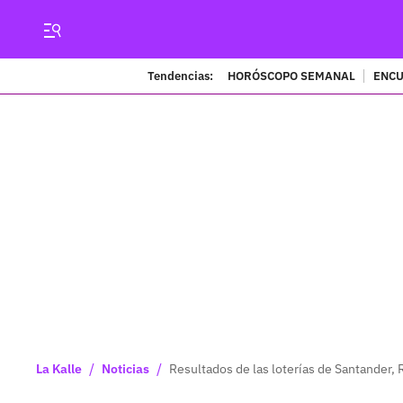
Tendencias:
HORÓSCOPO SEMANAL
ENCU
/
/
La Kalle
Noticias
Resultados de las loterías de Santander, 