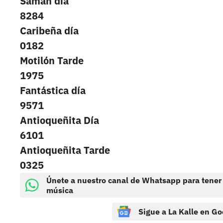
Saman día
8284
Caribeña día
0182
Motilón Tarde
1975
Fantástica día
9571
Antioqueñita Día
6101
Antioqueñita Tarde
0325
Únete a nuestro canal de Whatsapp para tener
música
Sigue a La Kalle en Go