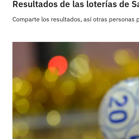
Resultados de las loterías de S
Comparte los resultados, así otras personas