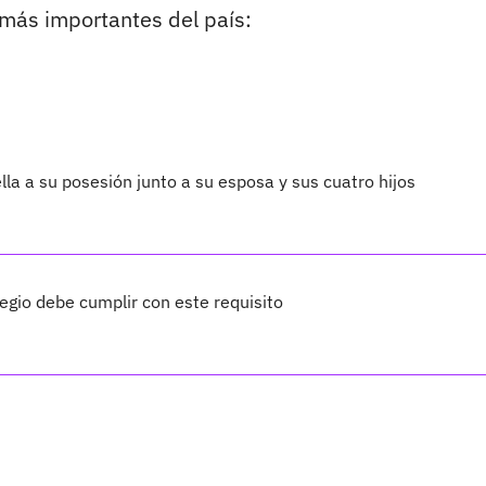
s más importantes del país:
lla a su posesión junto a su esposa y sus cuatro hijos
legio debe cumplir con este requisito