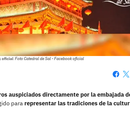
 oficial
Foto Catedral de Sal - Facebook oficial
Faceboo
X
ros
auspiciados directamente por la embajada d
ogido para
representar las tradiciones de la cultu