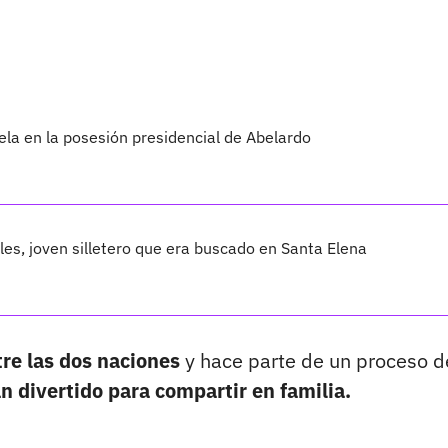
ela en la posesión presidencial de Abelardo
les, joven silletero que era buscado en Santa Elena
tre las dos naciones
y hace parte de un proceso d
n divertido para compartir en familia.