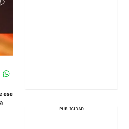
Whatsapp
k
e ese
ra
PUBLICIDAD