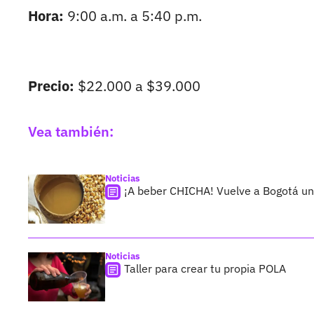
Hora:
9:00 a.m. a 5:40 p.m.
Precio:
$22.000 a $39.000
Vea también:
Noticias
¡A beber CHICHA! Vuelve a Bogotá un 
Noticias
Taller para crear tu propia POLA