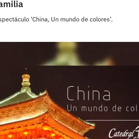
amilia
espectáculo ‘China, Un mundo de colores’.