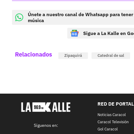
Únete a nuestro canal de Whatsapp para tener
música
Sigue a La Kalle en Go
Relacionados
Zipaquirá
Catedral de sal
RED DE PORTA
Noticias Caracol
Caracol Televisión
Síguenos en:
Gol Caracol