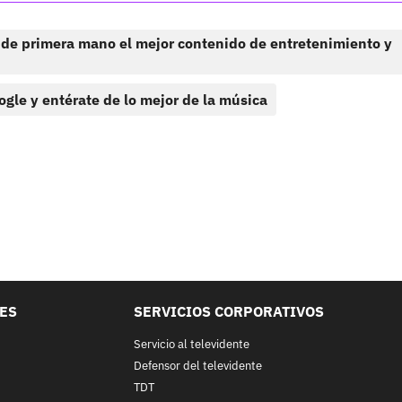
 de primera mano el mejor contenido de entretenimiento y
ogle y entérate de lo mejor de la música
LES
SERVICIOS CORPORATIVOS
Servicio al televidente
Defensor del televidente
TDT