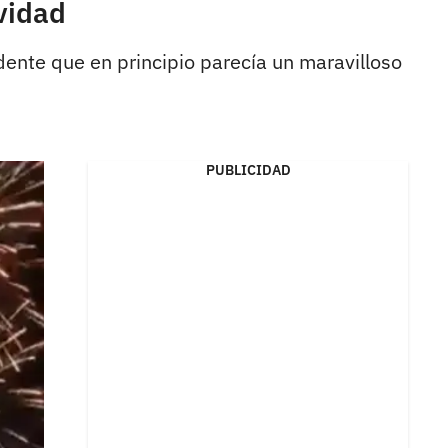
vidad
dente que en principio parecía un maravilloso
PUBLICIDAD