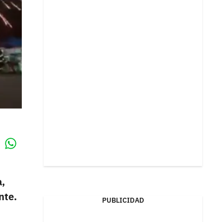
Whatsapp
k
a,
nte.
PUBLICIDAD