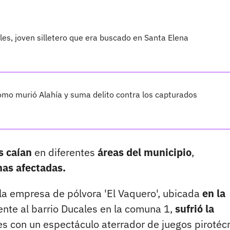
les, joven silletero que era buscado en Santa Elena
cómo murió Alahía y suma delito contra los capturados
s caían
en diferentes
áreas del municipio
,
nas afectadas.
la empresa de pólvora 'El Vaquero', ubicada
en la
nte al barrio Ducales en la comuna 1,
sufrió la
es con un espectáculo aterrador de juegos pirotéc