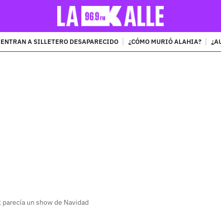
ENTRAN A SILLETERO DESAPARECIDO
¿CÓMO MURIÓ ALAHIA?
¿A
PUBLICIDAD
a; parecía un show de Navidad