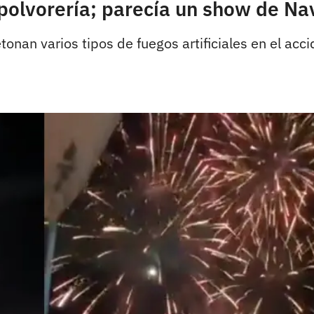
 polvorería; parecía un show de Na
nan varios tipos de fuegos artificiales en el acci