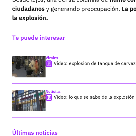
ciudadanos
y generando preocupación.
La po
la explosión.
Te puede interesar
Virales
Video: explosión de tanque de cerveza
Noticias
Video: lo que se sabe de la explosión
Últimas noticias