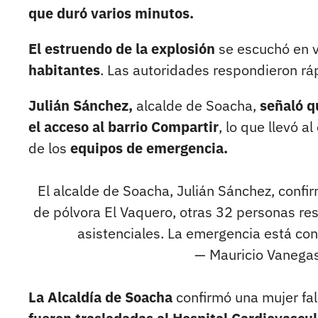
que duró varios minutos.
El estruendo de la explosión
se escuchó en v
habitantes
. Las autoridades respondieron r
Julián Sánchez,
alcalde de Soacha,
señaló q
el acceso al barrio Compartir
, lo que llevó al
de los
equipos de emergencia.
El alcalde de Soacha, Julián Sánchez, confir
de pólvora El Vaquero, otras 32 personas res
asistenciales. La emergencia está co
— Mauricio Vaneg
La Alcaldía de Soacha
confirmó una mujer fal