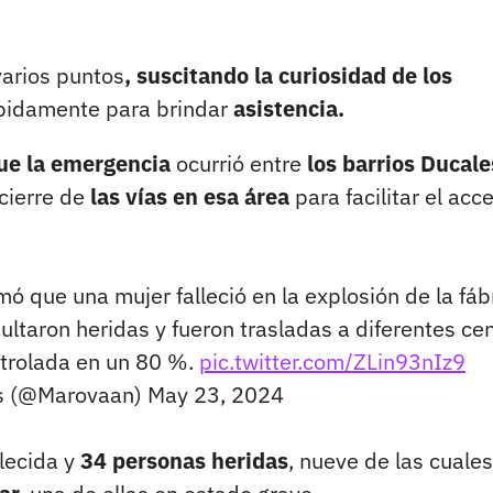
arios puntos
, suscitando la curiosidad de los
ápidamente para brindar
asistencia.
ue la emergencia
ocurrió entre
los barrios Ducale
 cierre de
las vías en esa área
para facilitar el acc
mó que una mujer falleció en la explosión de la fáb
ultaron heridas y fueron trasladas a diferentes ce
ntrolada en un 80 %.
pic.twitter.com/ZLin93nIz9
as (@Marovaan)
May 23, 2024
lecida y
34 personas heridas
, nueve de las cuales