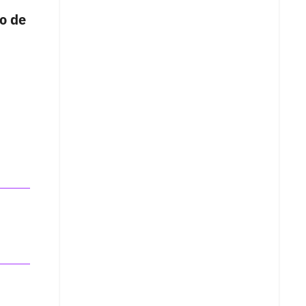
ro de