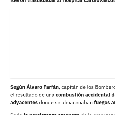
fueron trasladadas al Hospital Cardiovascul
Según Álvaro Farfán
, capitán de los Bombe
el resultado de una
combustión accidental d
adyacentes
donde se almacenaban
fuegos ar