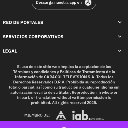
Descarga nuestra app en
RED DE PORTALES
SERVICIOS CORPORATIVOS
LEGAL
El uso de este sitio web implica la aceptación de los
Términos y condiciones
y
Políticas de Tratamiento de la
Información
de
CARACOL TELEVISIÓN S.A.
Todos los
Derechos Reservados D.R.A. Prohibida su reproducción
total o parcial, así como su traducción a cualquier idioma sin
autorización escrita de su titular. Reproduction in whole or
in part, or translation without written permission is
prohibited. All rights reserved 2025.
MIEMBRO DE: