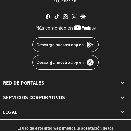
Síguenos en:
facebook
tiktok
instagram
twitter
google
youtube-
Más contenido en
footer
Descarga nuestra app en
Descarga nuestra app en
RED DE PORTALES
SERVICIOS CORPORATIVOS
LEGAL
El uso de este sitio web implica la aceptación de los