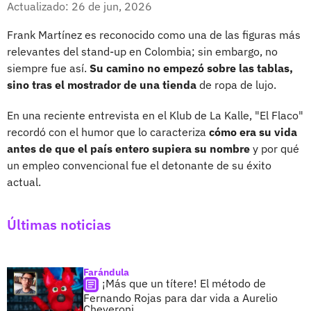
Actualizado: 26 de jun, 2026
Frank Martínez es reconocido como una de las figuras más
relevantes del stand-up en Colombia; sin embargo, no
siempre fue así.
Su camino no empezó sobre las tablas,
sino tras el mostrador de una tienda
de ropa de lujo.
En una reciente entrevista en el Klub de La Kalle, "El Flaco"
recordó con el humor que lo caracteriza
cómo era su vida
antes de que el país entero supiera su nombre
y por qué
un empleo convencional fue el detonante de su éxito
actual.
Últimas noticias
Farándula
¡Más que un títere! El método de
Fernando Rojas para dar vida a Aurelio
Cheveroni