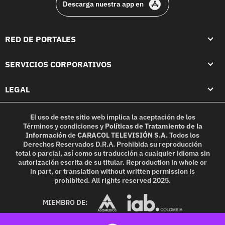
Descarga nuestra app en
RED DE PORTALES
SERVICIOS CORPORATIVOS
LEGAL
El uso de este sitio web implica la aceptación de los
Términos y condiciones
y
Políticas de Tratamiento de la
Información
de
CARACOL TELEVISIÓN S.A.
Todos los
Derechos Reservados D.R.A. Prohibida su reproducción
total o parcial, así como su traducción a cualquier idioma sin
autorización escrita de su titular. Reproduction in whole or
in part, or translation without written permission is
prohibited. All rights reserved 2025.
MIEMBRO DE: