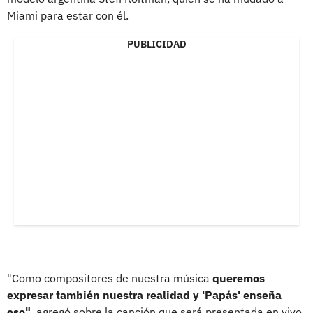
Miami para estar con él.
PUBLICIDAD
"Como compositores de nuestra música
queremos
expresar también nuestra realidad y 'Papás' enseña
eso"
, agregó sobre la canción que será presentada en vivo