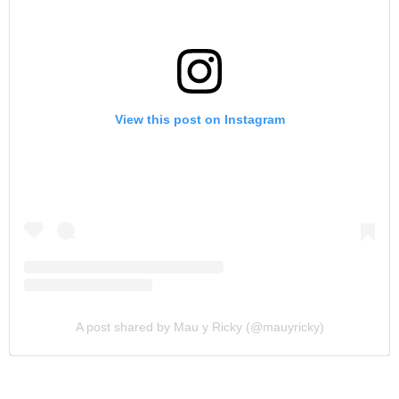
View this post on Instagram
A post shared by Mau y Ricky (@mauyricky)