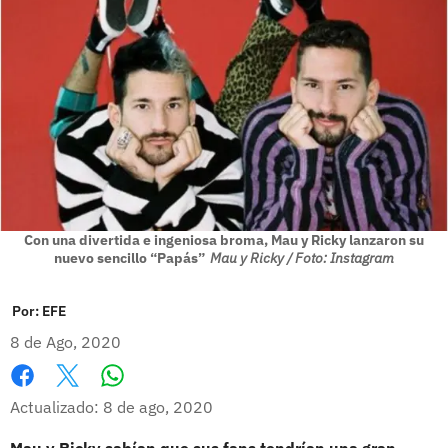
Con una divertida e ingeniosa broma, Mau y Ricky lanzaron su
nuevo sencillo “Papás”
Mau y Ricky / Foto: Instagram
Por:
EFE
8 de Ago, 2020
Whatsapp
Facebook
X
Actualizado: 8 de ago, 2020
Mau y Ricky sabían que sus fans tendrían una gran