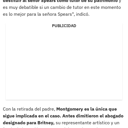
destituir al señor Spears como tutor de su patrimonio
y
es muy debatible si un cambio de tutor en este momento
es lo mejor para la señora Spears", indicó.
PUBLICIDAD
Con la retirada del padre,
Montgomery es la única que
sigue implicada en el caso. Antes dimitieron el abogado
designado para Britney,
su representante artístico y un