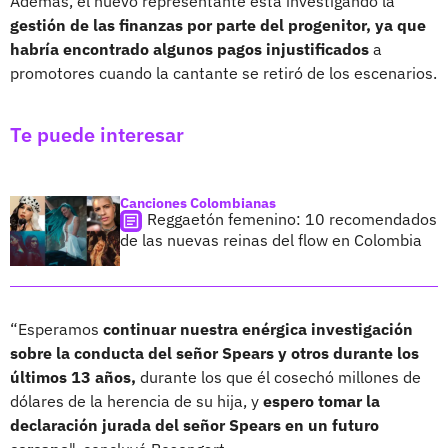
Además, el nuevo representante está investigando la
gestión de las finanzas por parte del progenitor, ya que
habría encontrado algunos pagos injustificados
a
promotores cuando la cantante se retiró de los escenarios.
Te puede interesar
Canciones Colombianas
Reggaetón femenino: 10 recomendados
de las nuevas reinas del flow en Colombia
“Esperamos
continuar nuestra enérgica investigación
sobre la conducta del señor Spears y otros durante los
últimos 13 años,
durante los que él cosechó millones de
dólares de la herencia de su hija, y
espero tomar la
declaración jurada del señor Spears en un futuro