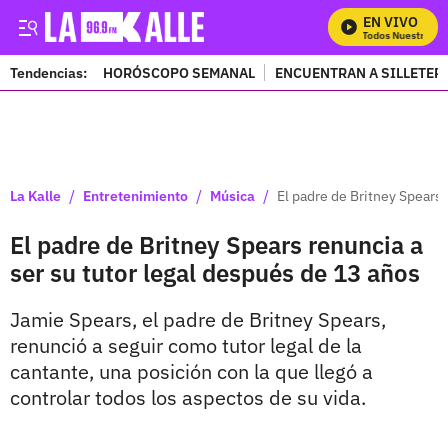
EN VIVO
Mira Todos Nuestros Pr
Tendencias:
HORÓSCOPO SEMANAL
ENCUENTRAN A SILLETER
PUBLICIDAD
/
/
/
La Kalle
Entretenimiento
Música
El padre de Britney Spears 
El padre de Britney Spears renuncia a
ser su tutor legal después de 13 años
Jamie Spears, el padre de Britney Spears,
renunció a seguir como tutor legal de la
cantante, una posición con la que llegó a
controlar todos los aspectos de su vida.