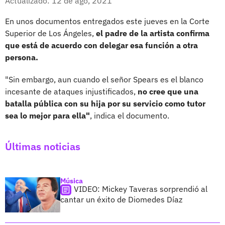
Actualizado: 12 de ago, 2021
En unos documentos entregados este jueves en la Corte
Superior de Los Ángeles,
el padre de la artista confirma
que está de acuerdo con delegar esa función a otra
persona.
"Sin embargo, aun cuando el señor Spears es el blanco
incesante de ataques injustificados,
no cree que una
batalla pública con su hija por su servicio como tutor
sea lo mejor para ella"
, indica el documento.
Últimas noticias
Música
VIDEO: Mickey Taveras sorprendió al
cantar un éxito de Diomedes Díaz