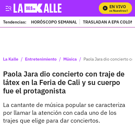
EN VIVO
Mira Todos Nuestros Progra
Tendencias:
HORÓSCOPO SEMANAL
TRASLADAN A EPA COLOM
PUBLICIDAD
/
/
/
La Kalle
Entretenimiento
Música
Paola Jara dio concierto con
Paola Jara dio concierto con traje de
látex en la Feria de Cali y su cuerpo
fue el protagonista
La cantante de música popular se caracteriza
por llamar la atención con cada uno de los
trajes que elige para dar conciertos.