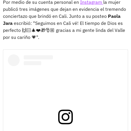
Por medio de su cuenta personal en
Instagram
la mujer
publicó tres imágenes que dejan en evidencia el tremendo
conciertazo que brindó en Cali. Junto a su posteo
Paola
Jara
escribió: "Seguimos en Cali vé! El tiempo de Dios es
perfecto 🙌🏻🎄❤️🎁🎅🏼 gracias a mi gente linda del Valle
por su cariño 💗".