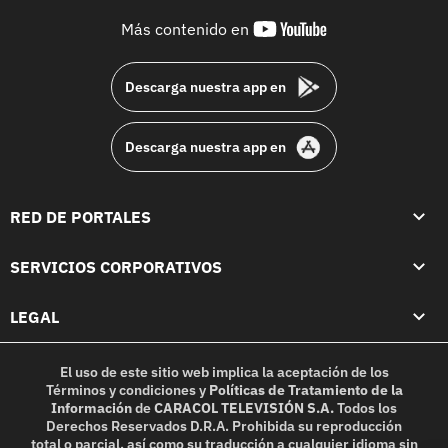
youtube-
Más contenido en
footer
Descarga nuestra app en
Descarga nuestra app en
RED DE PORTALES
SERVICIOS CORPORATIVOS
LEGAL
El uso de este sitio web implica la aceptación de los
Términos y condiciones
y
Políticas de Tratamiento de la
Información
de
CARACOL TELEVISIÓN S.A.
Todos los
Derechos Reservados D.R.A. Prohibida su reproducción
total o parcial, así como su traducción a cualquier idioma sin