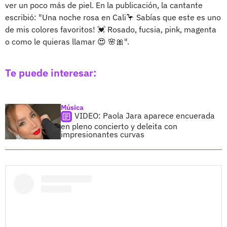
ver un poco más de piel. En la publicación, la cantante
escribió: "Una noche rosa en Cali🦩 Sabías que este es uno
de mis colores favoritos! 💓 Rosado, fucsia, pink, magenta
o como le quieras llamar 😍 🌸🎀".
Te puede interesar:
Música
VIDEO: Paola Jara aparece encuerada
en pleno concierto y deleita con
impresionantes curvas