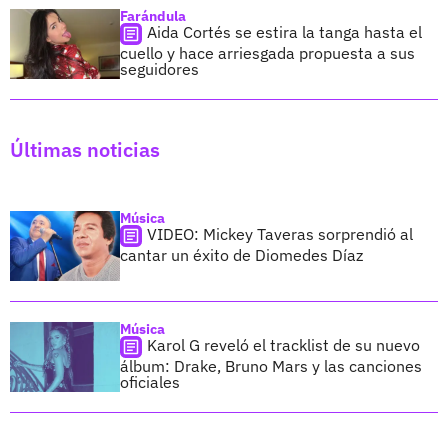
Farándula
Aida Cortés se estira la tanga hasta el
cuello y hace arriesgada propuesta a sus
seguidores
Últimas noticias
Música
VIDEO: Mickey Taveras sorprendió al
cantar un éxito de Diomedes Díaz
Música
Karol G reveló el tracklist de su nuevo
álbum: Drake, Bruno Mars y las canciones
oficiales