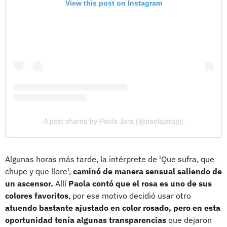
View this post on Instagram
A post shared by Paola Jara (@paolajarapj)
Algunas horas más tarde, la intérprete de 'Que sufra, que
chupe y que llore',
caminó de manera sensual saliendo de
un ascensor.
Allí
Paola contó que el rosa es uno de sus
colores favoritos
, por ese motivo decidió usar otro
atuendo bastante ajustado en color rosado, pero en esta
oportunidad tenía algunas transparencias
que dejaron