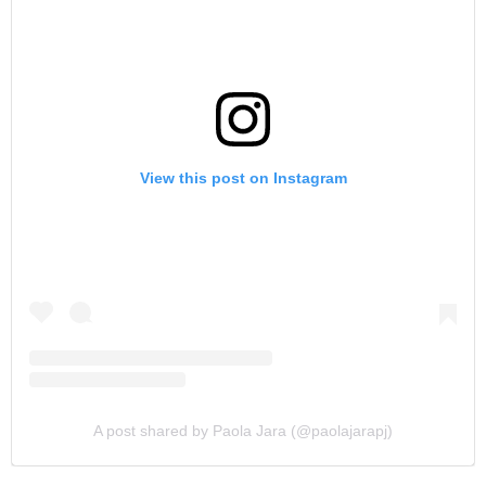
View this post on Instagram
A post shared by Paola Jara (@paolajarapj)