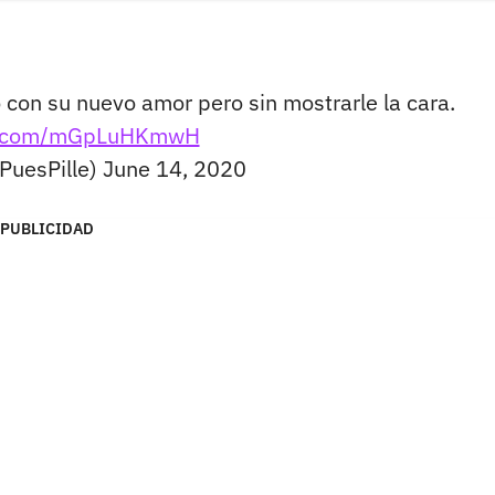
o con su nuevo amor pero sin mostrarle la cara.
er.com/mGpLuHKmwH
@PuesPille)
June 14, 2020
PUBLICIDAD