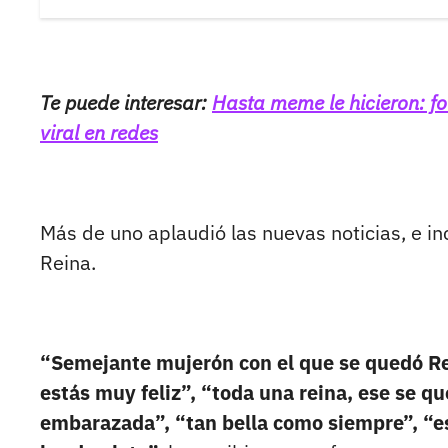
Te puede interesar:
Hasta meme le hicieron: fo
viral en redes
Más de uno aplaudió las nuevas noticias, e i
Reina.
“Semejante mujerón con el que se quedó Rei
estás muy feliz”, “toda una reina, ese se q
embarazada”, “tan bella como siempre”, “es