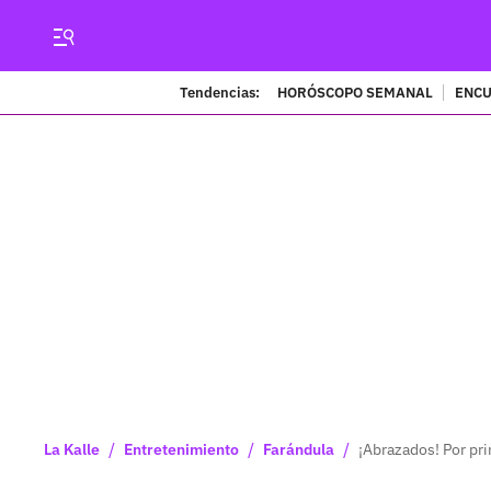
Tendencias:
HORÓSCOPO SEMANAL
ENCU
/
/
/
La Kalle
Entretenimiento
Farándula
¡Abrazados! Por pri