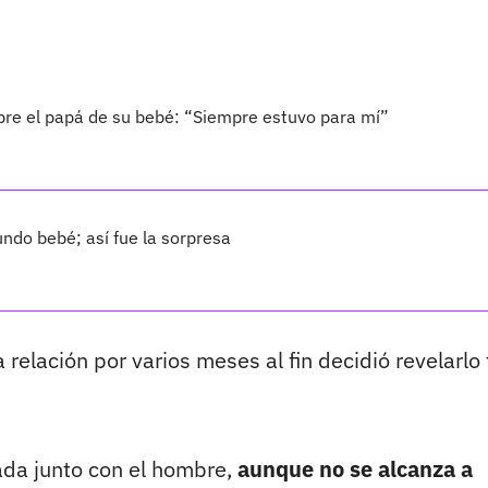
bre el papá de su bebé: “Siempre estuvo para mí”
ndo bebé; así fue la sorpresa
a relación por varios meses al fin decidió revelarlo
da junto con el hombre,
aunque no se alcanza a