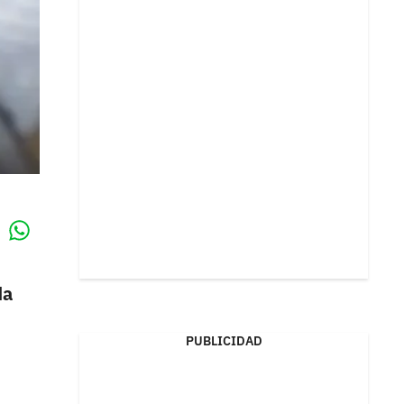
Whatsapp
k
da
PUBLICIDAD