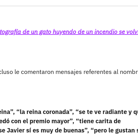
tografía de un gato huyendo de un incendio se volv
ncluso le comentaron mensajes referentes al nomb
na”, “la reina coronada”, “se te ve radiante y 
uedó con el premio mayor”, “tiene carita de
e Javier sí es muy de buenas”, “pero le gustan 