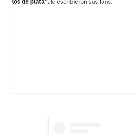
los de plata”,
le escribieron sus fans.