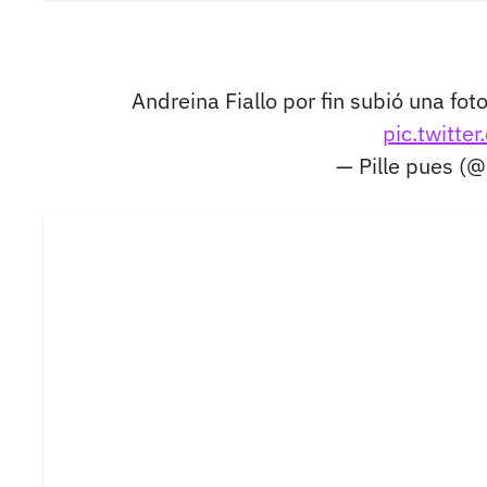
Andreina Fiallo por fin subió una fot
pic.twitt
— Pille pues (