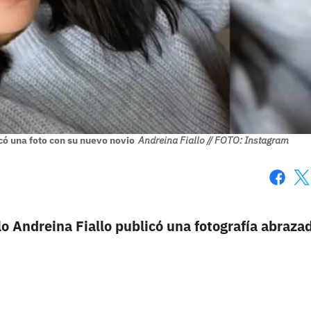
có una foto con su nuevo novio
Andreina Fiallo // FOTO: Instagram
Faceboo
X
o Andreina Fiallo publicó una fotografía abraza