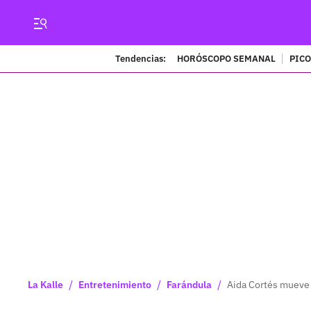
Tendencias:
HORÓSCOPO SEMANAL
PICO
/
/
/
La Kalle
Entretenimiento
Farándula
Aida Cortés mueve 