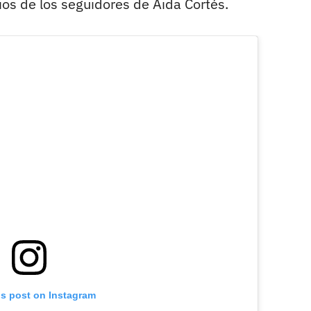
ios de los seguidores de Aida Cortés.
is post on Instagram