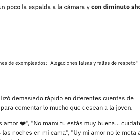
 un poco la espalda a la cámara y
con diminuto sh
es de exempleados: "Alegaciones falsas y faltas de respeto"
alizó demasiado rápido en diferentes cuentas de
 para comentar lo mucho que desean a la joven.
s amor ❤️", "No mami tu estás muy buena... cuidat
s las noches en mi cama", "Uy mi amor no le meta 