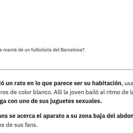
 la mamá de un futbolista del Barcelona?
ió un rato en lo que parece ser su habitación
, us
s de color blanco. Allí la joven bailó al ritmo de l
ga con uno de sus juguetes sexuales.
ns se acerca el aparato a su zona baja del abdo
s de sus fans.