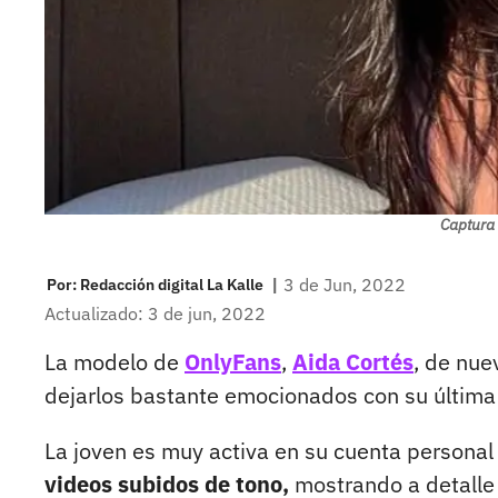
Captura 
|
3 de Jun, 2022
Por:
Redacción digital La Kalle
Actualizado: 3 de jun, 2022
La modelo de
OnlyFans
,
Aida Cortés
, de nue
dejarlos bastante emocionados con su última
La joven es muy activa en su cuenta persona
videos subidos de tono,
mostrando a detalle 