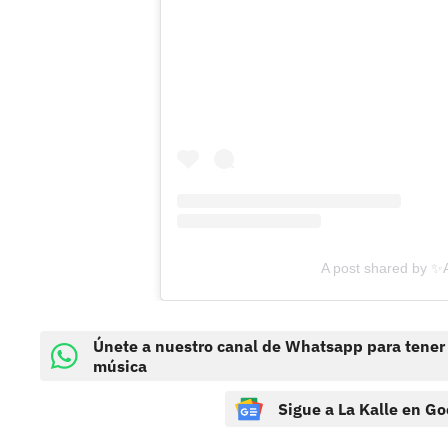
A post shared by ✨
Únete a nuestro canal de Whatsapp para tener
música
Sigue a La Kalle en Go