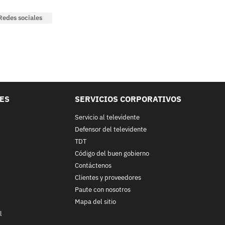
Redes sociales
LES
SERVICIOS CORPORATIVOS
Servicio al televidente
Defensor del televidente
TDT
Código del buen gobierno
Contáctenos
Clientes y proveedores
Paute con nosotros
Mapa del sitio
l