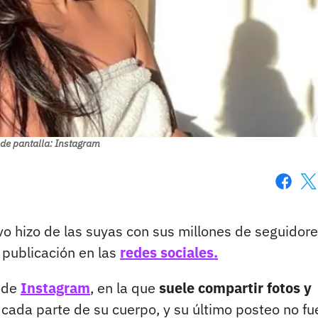
de pantalla: Instagram
Faceboo
X
vo hizo de las suyas con sus millones de seguidore
 publicación en las
redes sociales.
l de
Instagram
, en la que
suele compartir fotos y
cada parte de su cuerpo, y su último posteo no fue