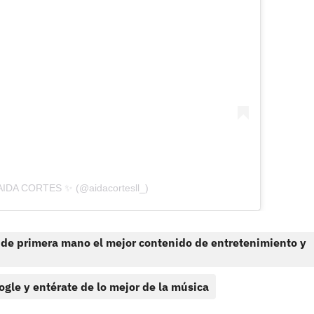
AIDA CORTES ✨ (@aidacortesll_)
 de primera mano el mejor contenido de entretenimiento y
ogle y entérate de lo mejor de la música