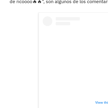
de ricoooo🔥🔥", son algunos de los comentar
View th