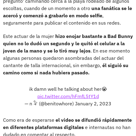
preguntó' caminando cerca a la playa rodeado de algunos
escoltas, cuando de un momento a otro
una fanática se le
acercó y comenzó a grabarlo en modo selfie
,
seguramente para publicar el contenido en sus redes.
Este actuar de la mujer
hizo enojar bastante a Bad Bunny
quien no lo dudó un segundo y le quitó el celular a la
joven de la mano y se lo tiró muy lejos
. En ese momento
algunas personas quedaron asombradas del actuar del
cantante de talla internacional, sin embargo,
él siguió su
camino como si nada hubiera pasado.
ik damn well he talking about her😭
pic.twitter.com/hFmfL5tY1d
— n 𓅝 (@benitowhore)
January 2, 2023
Como era de esperarse
el video se difundió rápidamente
en diferentes plataformas digitales
e internautas no han
dudado en comentar al respecto.