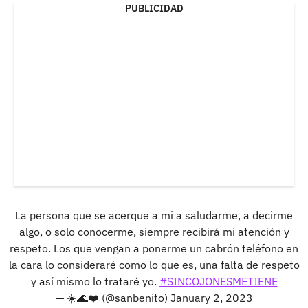
PUBLICIDAD
La persona que se acerque a mi a saludarme, a decirme
algo, o solo conocerme, siempre recibirá mi atención y
respeto. Los que vengan a ponerme un cabrón teléfono en
la cara lo consideraré como lo que es, una falta de respeto
y así mismo lo trataré yo.
#SINCOJONESMETIENE
— ☀️🌊❤️ (@sanbenito)
January 2, 2023