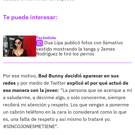
Te puede interesar:
Farándula
Dua Lipa publicó fotos con llamativo
vestido mostrando la tanga y James
Rodríguez le tiró los perros
Por ese motivo,
Bad Bunny decidió aparecer en sus
redes
y por medio de Twitter
explicó el por qué actuó de
esa manera con la joven
: "La persona que se acerque a mí
a saludarme, a decirme algo, o solo conocerme, siempre
recibirá mi atención y respeto. Los que vengan a ponerme
un cabrón teléfono en la cara lo consideraré como lo que
es, una falta de respeto y así mismo lo trataré yo.
#SINCOJONESMETIENE".