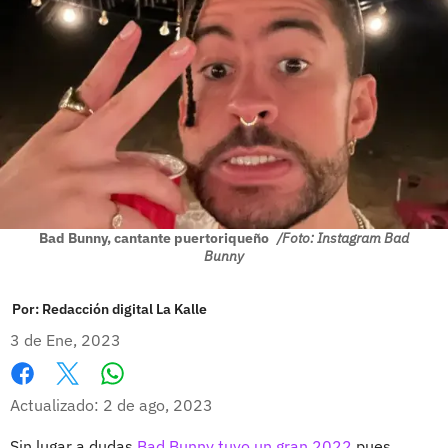
Bad Bunny, cantante puertoriqueño
/Foto: Instagram Bad
Bunny
Por:
Redacción digital La Kalle
3 de Ene, 2023
Whatsapp
Facebook
X
Actualizado: 2 de ago, 2023
Sin lugar a dudas
Bad Bunny tuvo un gran 2022
pues