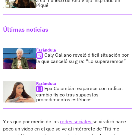
a su muñeco de Año Viejo inspirado en
Piqué
Últimas noticias
Farándula
Galy Galiano reveló difícil situación por
la que canceló su gira: “Lo superaremos”
Farándula
Epa Colombia reaparece con radical
cambio físico tras supuestos
procedimientos estéticos
Y es que por medio de las
redes sociales
se viralizó hace
poco un video en el que se ve al intérprete de 'Titi me