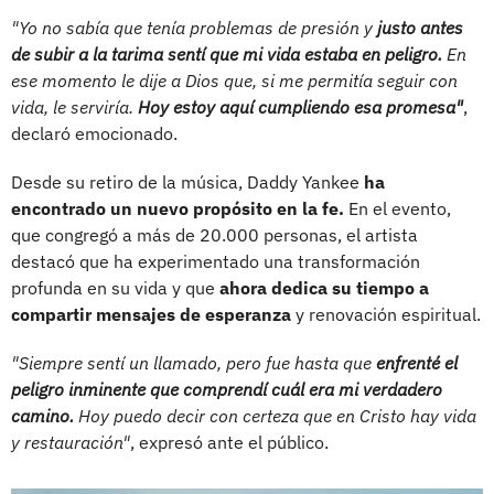
"Yo no sabía que tenía problemas de presión y
justo antes
de subir a la tarima sentí que mi vida estaba en peligro.
En
ese momento le dije a Dios que, si me permitía seguir con
vida, le serviría.
Hoy estoy aquí cumpliendo esa promesa"
,
declaró emocionado.
Desde su retiro de la música, Daddy Yankee
ha
encontrado un nuevo propósito en la fe.
En el evento,
que congregó a más de 20.000 personas, el artista
destacó que ha experimentado una transformación
profunda en su vida y que
ahora dedica su tiempo a
compartir mensajes de esperanza
y renovación espiritual.
"Siempre sentí un llamado, pero fue hasta que
enfrenté el
peligro inminente que comprendí cuál era mi verdadero
camino.
Hoy puedo decir con certeza que en Cristo hay vida
y restauración"
, expresó ante el público.