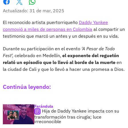
Whatsapp
Facebook
X
Actualizado: 31 de mar, 2025
El reconocido artista puertorriqueño
Daddy Yankee
conmovió a miles de personas en Colombia
al compartir un
testimonio que marcó un antes y un después en su vida.
Durante su participación en el evento
'A Pesar de Todo
Fest',
celebrado en Medellín,
el exponente del reguetón
relató un episodio que lo llevó al borde de la muerte
en
la ciudad de Cali y que lo llevó a hacer una promesa a Dios.
Continúa leyendo:
Farándula
Hija de Daddy Yankee impacta con su
transformación tras cirugía; luce
irreconocible