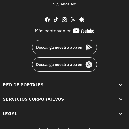
Síguenos en:
facebook
tiktok
instagram
twitter
google
youtube-
Más contenido en
footer
Descarga nuestra app en
Descarga nuestra app en
RED DE PORTALES
SERVICIOS CORPORATIVOS
LEGAL