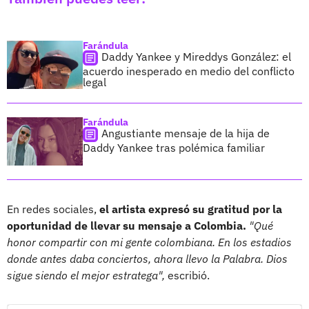
Farándula
Daddy Yankee y Mireddys González: el
acuerdo inesperado en medio del conflicto
legal
Farándula
Angustiante mensaje de la hija de
Daddy Yankee tras polémica familiar
En redes sociales,
el artista expresó su gratitud por la
oportunidad de llevar su mensaje a Colombia.
"Qué
honor compartir con mi gente colombiana. En los estadios
donde antes daba conciertos, ahora llevo la Palabra. Dios
sigue siendo el mejor estratega",
escribió.