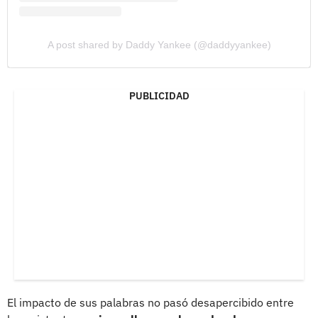
A post shared by Daddy Yankee (@daddyyankee)
PUBLICIDAD
El impacto de sus palabras no pasó desapercibido entre