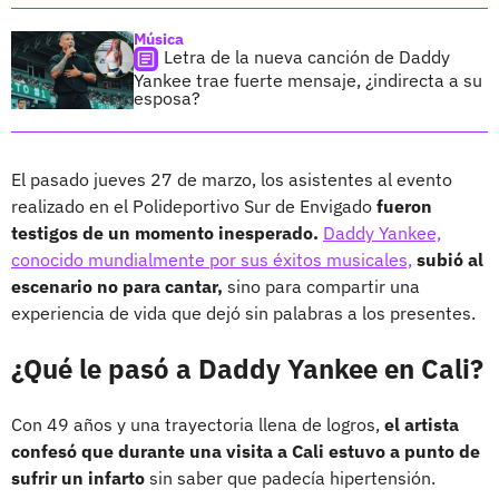
Música
Letra de la nueva canción de Daddy
Yankee trae fuerte mensaje, ¿indirecta a su
esposa?
El pasado jueves 27 de marzo, los asistentes al evento
realizado en el Polideportivo Sur de Envigado
fueron
testigos de un momento inesperado.
Daddy Yankee,
conocido mundialmente por sus éxitos musicales,
subió al
escenario no para cantar,
sino para compartir una
experiencia de vida que dejó sin palabras a los presentes.
¿Qué le pasó a Daddy Yankee en Cali?
Con 49 años y una trayectoria llena de logros,
el artista
confesó que durante una visita a Cali estuvo a punto de
sufrir un infarto
sin saber que padecía hipertensión.