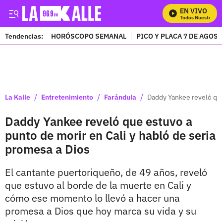
EN VIVO
Mira Todos Nuestros Pr
Tendencias:
HORÓSCOPO SEMANAL
PICO Y PLACA 7 DE AGOS
PUBLICIDAD
/
/
/
La Kalle
Entretenimiento
Farándula
Daddy Yankee reveló que
Daddy Yankee reveló que estuvo a
punto de morir en Cali y habló de seria
promesa a Dios
El cantante puertoriqueño, de 49 años, reveló
que estuvo al borde de la muerte en Cali y
cómo ese momento lo llevó a hacer una
promesa a Dios que hoy marca su vida y su