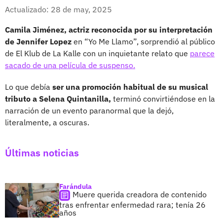
Whatsapp
Facebook
X
Actualizado: 28 de may, 2025
Camila Jiménez, actriz reconocida por su interpretación
de Jennifer Lopez
en “Yo Me Llamo”, sorprendió al público
de El Klub de La Kalle con un inquietante relato que
parece
sacado de una película de suspenso.
Lo que debía
ser una promoción habitual de su musical
tributo a Selena Quintanilla,
terminó convirtiéndose en la
narración de un evento paranormal que la dejó,
literalmente, a oscuras.
Últimas noticias
Farándula
Muere querida creadora de contenido
tras enfrentar enfermedad rara; tenía 26
años