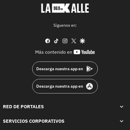
Síguenos en:
facebook
tiktok
instagram
twitter
google
youtube-
Más contenido en
footer
Descarga nuestra app en
Descarga nuestra app en
RED DE PORTALES
SERVICIOS CORPORATIVOS