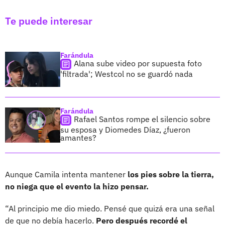
Te puede interesar
Farándula
Alana sube video por supuesta foto
'filtrada'; Westcol no se guardó nada
Farándula
Rafael Santos rompe el silencio sobre
su esposa y Diomedes Díaz, ¿fueron
amantes?
Aunque Camila intenta mantener
los pies sobre la tierra,
no niega que el evento la hizo pensar.
“Al principio me dio miedo. Pensé que quizá era una señal
de que no debía hacerlo.
Pero después recordé el