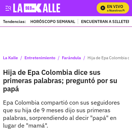
EN VIVO
Mira Todos Nuestros Program
Tendencias:
HORÓSCOPO SEMANAL
ENCUENTRAN A SILLETER
PUBLICIDAD
/
/
/
La Kalle
Entretenimiento
Farándula
Hija de Epa Colombia di
Hija de Epa Colombia dice sus
primeras palabras; preguntó por su
papá
Epa Colombia compartió con sus seguidores
que su hija de 9 meses dijo sus primeras
palabras, sorprendiendo al decir "papá" en
lugar de "mamá".