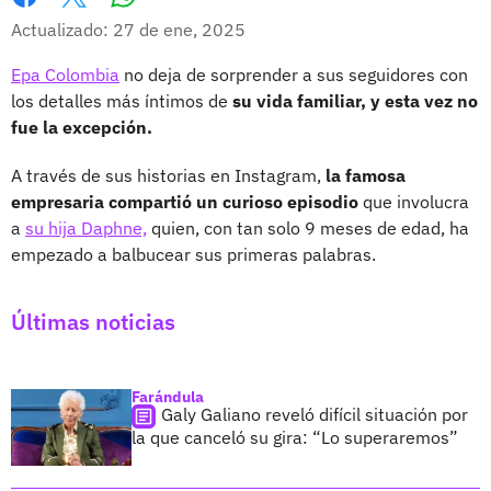
Whatsapp
Facebook
X
Actualizado: 27 de ene, 2025
Epa Colombia
no deja de sorprender a sus seguidores con
los detalles más íntimos de
su vida familiar, y esta vez no
fue la excepción.
A través de sus historias en Instagram,
la famosa
empresaria compartió un curioso episodio
que involucra
a
su hija Daphne,
quien, con tan solo 9 meses de edad, ha
empezado a balbucear sus primeras palabras.
Últimas noticias
Farándula
Galy Galiano reveló difícil situación por
la que canceló su gira: “Lo superaremos”