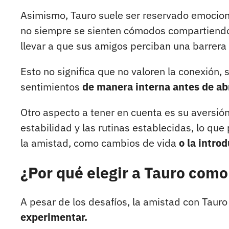
Asimismo, Tauro suele ser reservado emocio
no siempre se sienten cómodos compartiendo
llevar a que sus amigos perciban una barrera
Esto no significa que no valoren la conexión,
sentimientos
de manera interna antes de abr
Otro aspecto a tener en cuenta es su aversió
estabilidad y las rutinas establecidas, lo qu
la amistad, como cambios de vida
o la intro
¿Por qué elegir a Tauro com
A pesar de los desafíos, la amistad con Taur
experimentar.