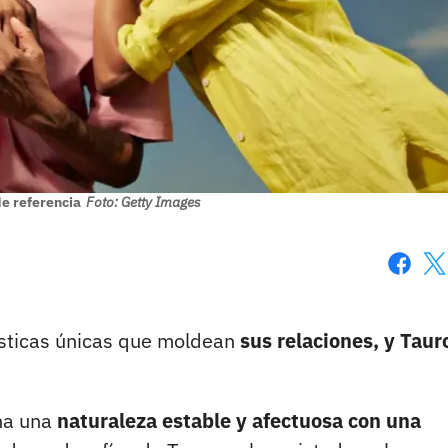
e referencia
Foto: Getty Images
Faceboo
X
ísticas únicas que moldean
sus relaciones, y Taur
ina una
naturaleza estable y afectuosa con una