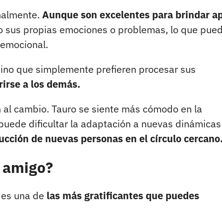
nalmente.
Aunque son excelentes para brindar a
 sus propias emociones o problemas, lo que pue
 emocional.
 sino que simplemente prefieren procesar sus
irse a los demás.
n al cambio. Tauro se siente más cómodo en la
e puede dificultar la adaptación a nuevas dinámicas
ducción de nuevas personas en el círculo cercano
o amigo?
o es una de
las más gratificantes que puedes