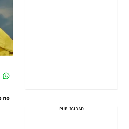
Whatsapp
k
o no
PUBLICIDAD