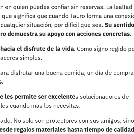
n en quien puedes confiar sin reservas. La lealtad
lo que significa que cuando Tauro forma una conexi
ualquier situación, por difícil que sea.
Su sentido
uro demuestra su apoyo con acciones concretas.
hacia el disfrute de la vida
. Como signo regido p
laceres simples.
para disfrutar una buena comida, un día de compra
s.
e les permite ser excelente
s solucionadores de
iles cuando más los necesitas.
ado. No solo son protectores con sus amigos, sin
desde regalos materiales hasta tiempo de calidad