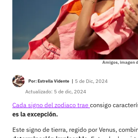
Amigos, imagen d
|
5 de Dic, 2024
Por:
Estrella Vidente
Actualizado: 5 de dic, 2024
Cada signo del zodiaco trae
consigo caracter
es la excepción.
Este signo de tierra, regido por Venus, comb