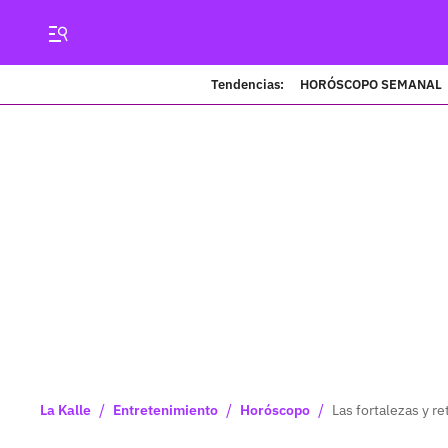
Tendencias:
HORÓSCOPO SEMANAL
/
/
/
La Kalle
Entretenimiento
Horóscopo
Las fortalezas y r