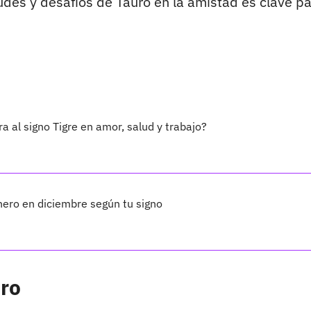
udes y desafíos de Tauro en la amistad es clave p
 al signo Tigre en amor, salud y trabajo?
inero en diciembre según tu signo
uro