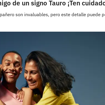
migo de un signo Tauro ¡Ten cuidad
pañero son invaluables, pero este detalle puede p