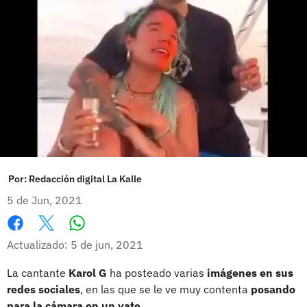
Por:
Redacción digital La Kalle
5 de Jun, 2021
Whatsapp
Facebook
X
Actualizado: 5 de jun, 2021
La cantante
Karol G
ha posteado varias
imágenes en sus
redes sociales
, en las que se le ve muy contenta
posando
para la cámara en un yate.