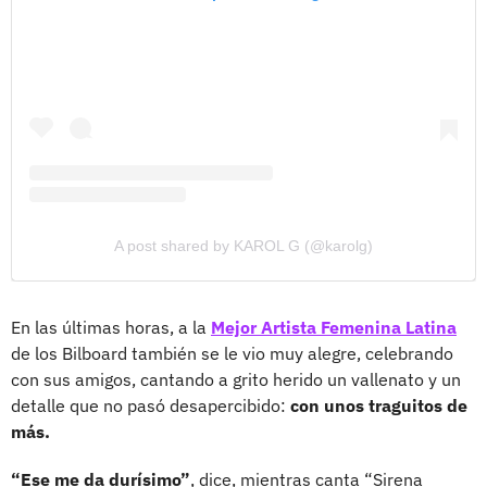
A post shared by KAROL G (@karolg)
En las últimas horas, a la
Mejor Artista Femenina Latina
de los Bilboard también se le vio muy alegre, celebrando
con sus amigos, cantando a grito herido un vallenato y un
detalle que no pasó desapercibido:
con unos traguitos de
más.
“Ese me da durísimo”
, dice, mientras canta “Sirena