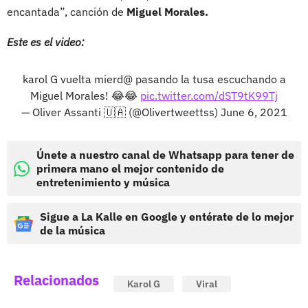
encantada”, canción de
Miguel Morales.
Este es el video:
karol G vuelta mierd@ pasando la tusa escuchando a
Miguel Morales! 😂😂
pic.twitter.com/dST9tK99Tj
— Oliver Assanti 🇺🇦 (@Olivertweettss)
June 6, 2021
Únete a nuestro canal de Whatsapp para tener de
primera mano el mejor contenido de
entretenimiento y música
Sigue a La Kalle en Google y entérate de lo mejor
de la música
Relacionados
Karol G
Viral