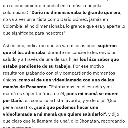
un reconocimiento mundial en la música popular
colombiana: "
Darío no dimensionaba lo grande que era
,
no va a ver un artista como Darío Gómez, jamás en
Colombia, él no dimensionaba lo grande que era y aparte lo
que significaba para nosotros".
Así mismo, indicaron que en varias ocasiones
supieron
que él los admiraba
, durante un concierto les envió un
saludo y a través de una de sus hijas
les hizo saber que
estaba pendiente de su trabajo.
Por ese motivo
resultaron grabando con él y compartiendo momentos
únicos,
como el de una videollamada con una de las
mamás de Pasaordo: "
Estábamos en el estudio y mi
mamá es súper fanática de él,
pues mi mamá se muere
por Darío
, es como su artista favorito, y yo le dije: 'Qué
pena maestro,
¿será que podemos hacer una
videollamada a mi mamá que quiere saludarlo?
', y dijo
que claro que la llamara de una', dijo Jhonatan, recordando
ese momento".