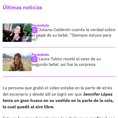
Últimas noticias
Farándula
Juliana Calderón cuenta la verdad sobre
el papá de su bebé: “Siempre estuvo para
mí”
Farándula
Laura Tobón reveló el sexo de su
segundo bebé; así fue la sorpresa
La persona que grabó el video estaba en la parte de atrás
del escenario y desde allí se logró ver que
Jennifer López
tenía un gran hueco en su vestido en la parte de la cola,
la cual quedó al aire libre.