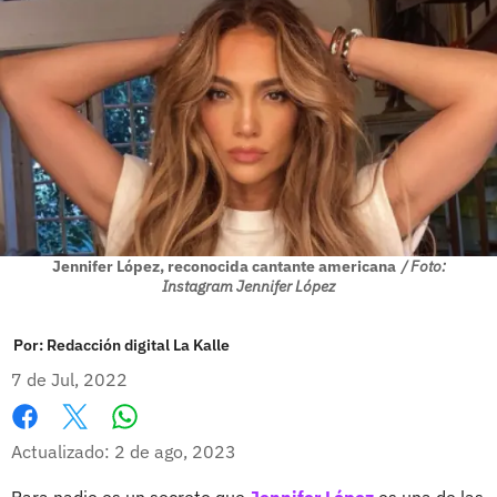
Jennifer López, reconocida cantante americana
/ Foto:
Instagram Jennifer López
Por:
Redacción digital La Kalle
7 de Jul, 2022
Whatsapp
Facebook
X
Actualizado: 2 de ago, 2023
Para nadie es un secreto que
Jennifer López
es una de las