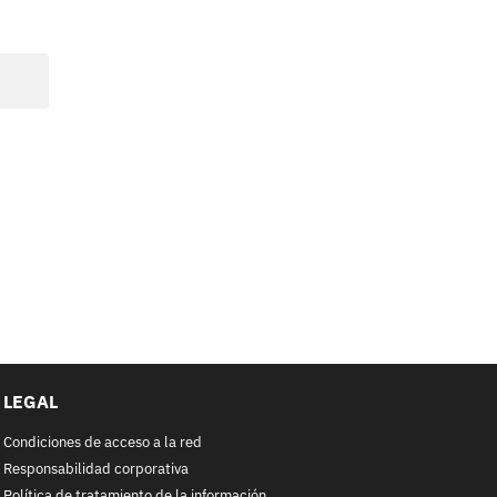
LEGAL
Condiciones de acceso a la red
Responsabilidad corporativa
Política de tratamiento de la información