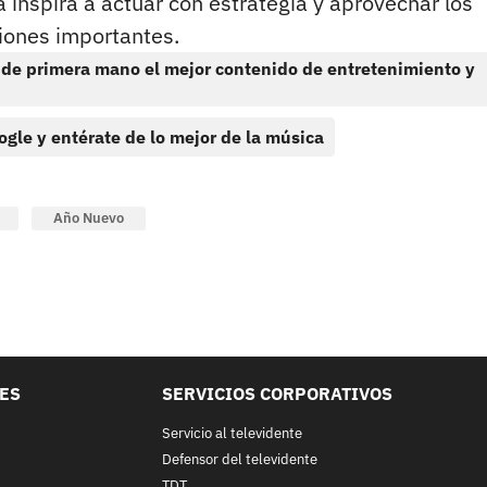
 inspira a actuar con estrategia y aprovechar los
iones importantes.
 de primera mano el mejor contenido de entretenimiento y
ogle y entérate de lo mejor de la música
Año Nuevo
LES
SERVICIOS CORPORATIVOS
Servicio al televidente
Defensor del televidente
TDT