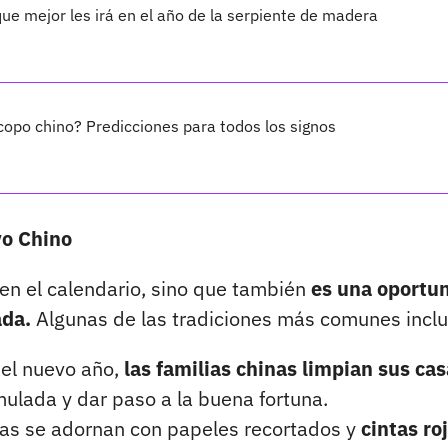
ue mejor les irá en el año de la serpiente de madera
opo chino? Predicciones para todos los signos
vo Chino
en el calendario, sino que también
es una oportu
ada.
Algunas de las tradiciones más comunes incl
del nuevo año,
las familias chinas limpian sus cas
lada y dar paso a la buena fortuna.
nas se adornan con papeles recortados y
cintas ro