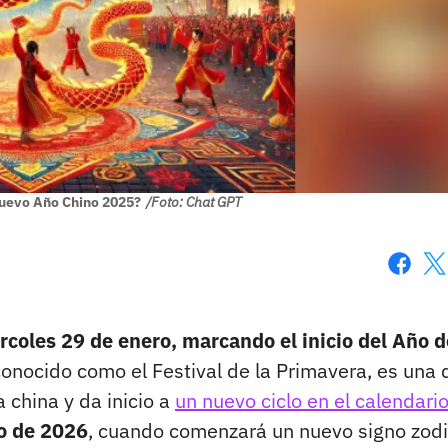
Nuevo Año Chino 2025?
/Foto: Chat GPT
Faceboo
X
rcoles 29 de enero, marcando el inicio del Año d
onocido como el Festival de la Primavera, es una 
 china y da inicio a
un nuevo ciclo en el calendari
ro de 2026
, cuando comenzará un nuevo signo zodi