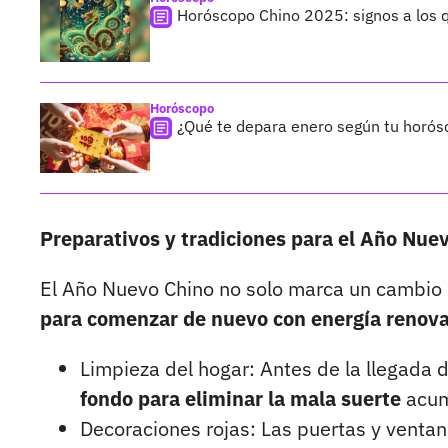
Horóscopo Chino 2025: signos a los q
Horóscopo
¿Qué te depara enero según tu horósc
Preparativos y tradiciones para el Año Nue
El Año Nuevo Chino no solo marca un cambio 
para comenzar de nuevo con energía renov
Limpieza del hogar: Antes de la llegada 
fondo para eliminar la mala suerte
acumu
Decoraciones rojas: Las puertas y venta