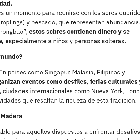
idad.
es un momento para reunirse con los seres querido
(dumplings) y pescado, que representan abundancia
“hongbao”,
estos sobres contienen dinero y se
e,
especialmente a niños y personas solteras.
l mundo?
 En países como Singapur, Malasia, Filipinas y
ganizan eventos como desfiles, ferias culturales 
ciudades internacionales como Nueva York, Lond
idades que resaltan la riqueza de esta tradición.
e Madera
able para aquellos dispuestos a enfrentar desafío