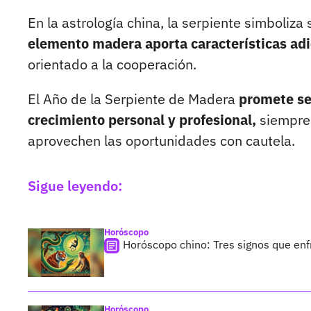
En la astrología china, la serpiente simboliza 
elemento madera aporta características adi
orientado a la cooperación.
El Año de la Serpiente de Madera
promete se
crecimiento personal y profesional,
siempre 
aprovechen las oportunidades con cautela.
Sigue leyendo:
Horóscopo
Horóscopo chino: Tres signos que enf
Horóscopo