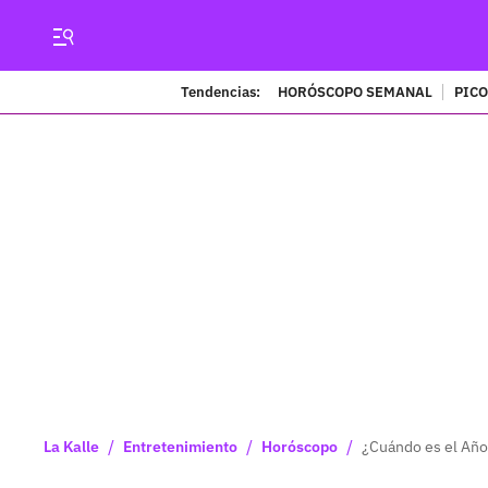
Tendencias:
HORÓSCOPO SEMANAL
PICO
/
/
/
La Kalle
Entretenimiento
Horóscopo
¿Cuándo es el Año