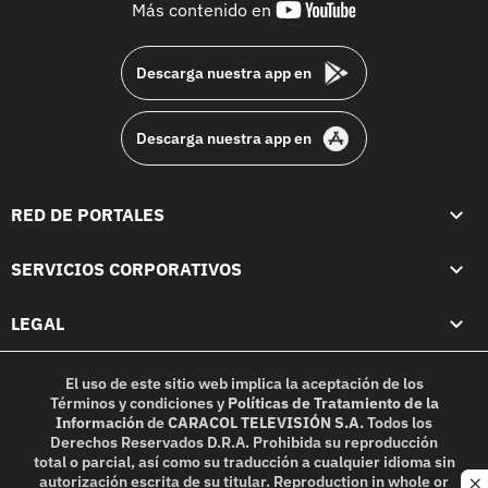
youtube-
Más contenido en
footer
Descarga nuestra app en
Descarga nuestra app en
RED DE PORTALES
SERVICIOS CORPORATIVOS
LEGAL
El uso de este sitio web implica la aceptación de los
Términos y condiciones
y
Políticas de Tratamiento de la
Información
de
CARACOL TELEVISIÓN S.A.
Todos los
Derechos Reservados D.R.A. Prohibida su reproducción
total o parcial, así como su traducción a cualquier idioma sin
autorización escrita de su titular. Reproduction in whole or