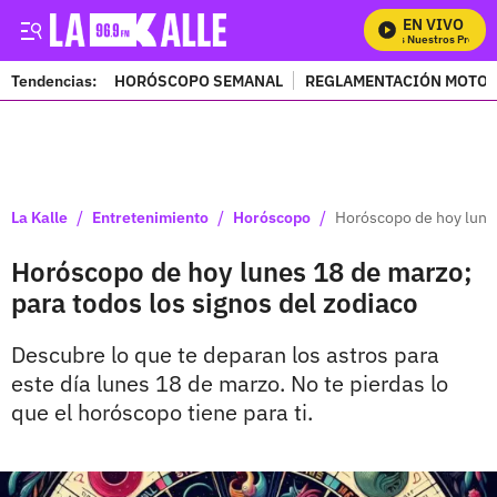
EN VIVO
Mira Todos Nuestros Program
Tendencias:
HORÓSCOPO SEMANAL
REGLAMENTACIÓN MOTOS
PUBLICIDAD
/
/
/
La Kalle
Entretenimiento
Horóscopo
Horóscopo de hoy lunes
Horóscopo de hoy lunes 18 de marzo;
para todos los signos del zodiaco
Descubre lo que te deparan los astros para
este día lunes 18 de marzo. No te pierdas lo
que el horóscopo tiene para ti.