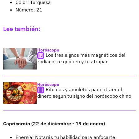
Color: Turquesa
Número: 21
Lee también:
Horóscopo
Los tres signos más magnéticos del
zodíaco; te quieren y te atrapan
Horóscopo
Rituales y amuletos para atraer el
dinero según tu signo del horóscopo chino
Capricornio (22 de diciembre - 19 de enero)
Energía: Notarás tu habilidad para enfocarte