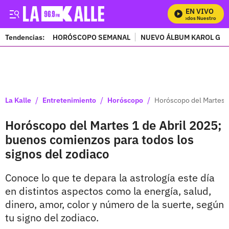
EN VIVO
Mira Todos Nuestros Prog
Tendencias:
HORÓSCOPO SEMANAL
NUEVO ÁLBUM KAROL G
PUBLICIDAD
/
/
/
La Kalle
Entretenimiento
Horóscopo
Horóscopo del Martes 1
Horóscopo del Martes 1 de Abril 2025;
buenos comienzos para todos los
signos del zodiaco
Conoce lo que te depara la astrología este día
en distintos aspectos como la energía, salud,
dinero, amor, color y número de la suerte, según
tu signo del zodiaco.