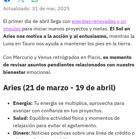
Whatsapp
Facebook
X
Actualizado: 31 de mar, 2025
El primer día de abril llega con
energías renovadas y un
impulso
para iniciar nuevos proyectos y metas.
El Sol en
Aries nos motiva a la acción y al entusiasmo,
mientras la
Luna en Tauro nos ayuda a mantener los pies en la tierra.
Con Mercurio y Venus retrógrados en Piscis,
es momento
de revisar asuntos pendientes relacionados con nuestro
bienestar
emocional.
Aries (21 de marzo - 19 de abril)
Energía:
Tu energía se multiplica, aprovecha para
avanzar con confianza en tus proyectos.
Salud:
Equilibra actividad física y momentos de
relajación para evitar el agotamiento.
Dinero:
Noticias positivas sobre una línea de crédito o