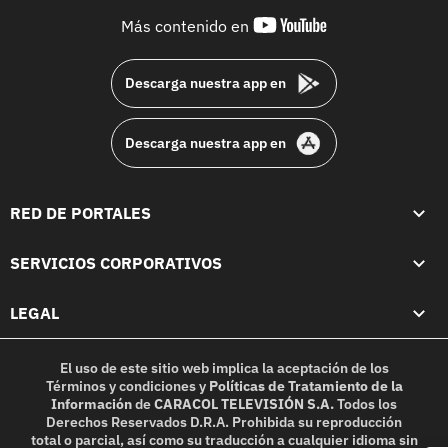
youtube-
Más contenido en
footer
Descarga nuestra app en
Descarga nuestra app en
RED DE PORTALES
SERVICIOS CORPORATIVOS
LEGAL
El uso de este sitio web implica la aceptación de los
Términos y condiciones
y
Políticas de Tratamiento de la
Información
de
CARACOL TELEVISIÓN S.A.
Todos los
Derechos Reservados D.R.A. Prohibida su reproducción
total o parcial, así como su traducción a cualquier idioma sin