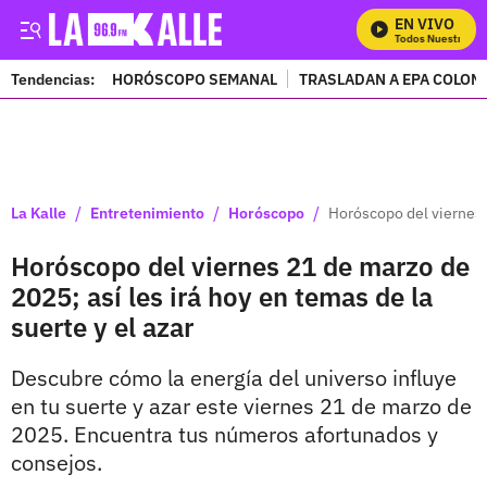
EN VIVO
Mira Todos Nuestros Pr
Tendencias:
HORÓSCOPO SEMANAL
TRASLADAN A EPA COLOM
PUBLICIDAD
/
/
/
La Kalle
Entretenimiento
Horóscopo
Horóscopo del viernes 2
Horóscopo del viernes 21 de marzo de
2025; así les irá hoy en temas de la
suerte y el azar
Descubre cómo la energía del universo influye
en tu suerte y azar este viernes 21 de marzo de
2025. Encuentra tus números afortunados y
consejos.