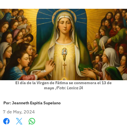
El día de la Virgen de Fátima se conmemora el 13 de
mayo
/Foto: Lexica IA
Por:
Jeanneth Espitia Supelano
7 de May, 2024
Whatsapp