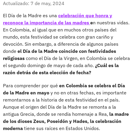
Facebook
X
Actualizado: 7 de may, 2024
El Día de la Madre es una
celebración que honra y
reconoce la importancia de las madres
e
n nuestras vidas.
En Colombia, al igual que en muchos otros países del
mundo, esta festividad se celebra con gran cariño y
devoción. Sin embargo, a diferencia de algunos países
donde
el Día de la Madre coincide con festividades
religiosas
como el Día de la Virgen, en Colombia se celebra
el segundo domingo de mayo de cada año.
¿Cuál es la
razón detrás de esta elección de fecha?
Para comprender por qué
en Colombia se celebra el Día
de la Madre en mayo
y no en otras fechas, es importante
remontarnos a la historia de esta festividad en el país.
Aunque el origen del Día de la Madre se remonta a la
antigua Grecia, donde se rendía homenaje a Rea,
la madre
de los dioses Zeus, Poseidón y Hades, la celebración
moderna
tiene sus raíces en Estados Unidos.