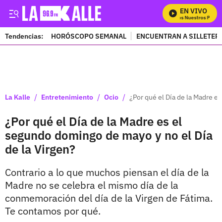
EN VIVO
Mira Todos Nuestros Progra
Tendencias:
HORÓSCOPO SEMANAL
ENCUENTRAN A SILLETER
PUBLICIDAD
/
/
/
La Kalle
Entretenimiento
Ocio
¿Por qué el Día de la Madre e
¿Por qué el Día de la Madre es el
segundo domingo de mayo y no el Día
de la Virgen?
Contrario a lo que muchos piensan el día de la
Madre no se celebra el mismo día de la
conmemoración del día de la Virgen de Fátima.
Te contamos por qué.