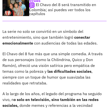
Virales
El Chavo del 8 será transmitido en
Colombia; así puedes ver todos los
capítulos
La serie no solo se convirtió en un símbolo del
entretenimiento, sino que también logró
conectar
emocionalmente
con audiencias de todas las edades.
El Chavo del 8 fue más que una simple comedia. A través
de sus personajes (como la Chilindrina, Quico y Don
Ramón), ofreció una visión satírica pero empática de
temas como la pobreza y
las dificultades sociales
,
siempre con un toque de humor que suavizaba las
realidades que retrataba.
A lo largo de los años, el legado del programa ha seguido
vivo, n
o solo en televisión, sino también en las redes
sociales,
donde memes y referencias a la vecindad