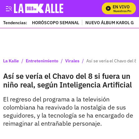
EN VIVO
Mira Todos Nuestros Program
Tendencias:
HORÓSCOPO SEMANAL
NUEVO ÁLBUM KAROL G
PUBLICIDAD
/
/
/
La Kalle
Entretenimiento
Virales
Así se vería el Chavo del 8 
Así se vería el Chavo del 8 si fuera un
niño real, según Inteligencia Artificial
El regreso del programa a la televisión
colombiana ha reavivado la nostalgia de sus
seguidores, y la tecnología se ha encargado de
reimaginar al entrañable personaje.