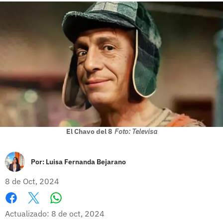
El Chavo del 8
Foto: Televisa
Por:
Luisa Fernanda Bejarano
8 de Oct, 2024
Whatsapp
Facebook
X
Actualizado: 8 de oct, 2024