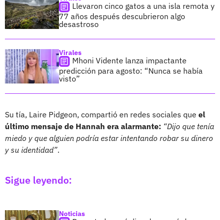
Llevaron cinco gatos a una isla remota y
77 años después descubrieron algo
desastroso
Virales
Mhoni Vidente lanza impactante
predicción para agosto: “Nunca se había
visto”
Su tía, Laire Pidgeon, compartió en redes sociales que
el
último mensaje de Hannah era alarmante:
“Dijo que tenía
miedo y que alguien podría estar intentando robar su dinero
y su identidad”
.
Sigue leyendo:
Noticias