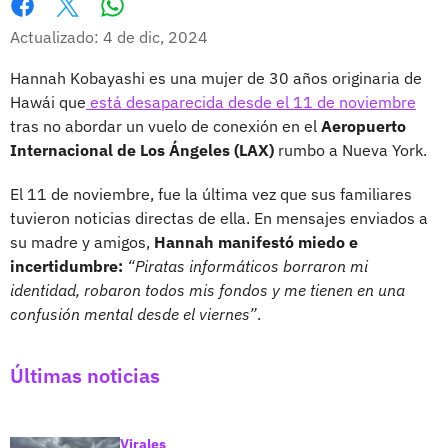
Whatsapp
Facebook
X
Actualizado: 4 de dic, 2024
Hannah Kobayashi es una mujer de 30 años originaria de
Hawái que
está desaparecida desde el 11 de noviembre
tras no abordar un vuelo de conexión en el
Aeropuerto
Internacional de Los Ángeles (LAX)
rumbo a Nueva York.
El 11 de noviembre, fue la última vez que sus familiares
tuvieron noticias directas de ella. En mensajes enviados a
su madre y amigos,
Hannah manifestó miedo e
incertidumbre:
“Piratas informáticos borraron mi
identidad, robaron todos mis fondos y me tienen en una
confusión mental desde el viernes”
.
Últimas noticias
Virales