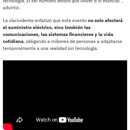
tecnología. El ser humano tendrá que volver a lo esencial”
,
advirtió.
La clarividente enfatizó que este evento
no solo afectará
el suministro eléctrico, sino también las
comunicaciones, los sistemas financieros y la vida
cotidiana
, obligando a millones de personas a adaptarse
temporalmente a una realidad sin tecnología.