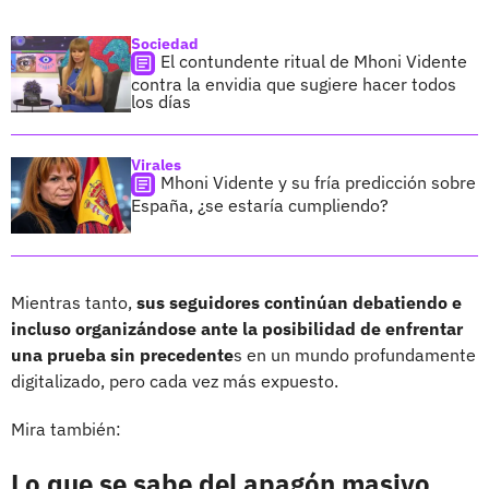
Sociedad
El contundente ritual de Mhoni Vidente
contra la envidia que sugiere hacer todos
los días
Virales
Mhoni Vidente y su fría predicción sobre
España, ¿se estaría cumpliendo?
Mientras tanto,
sus seguidores continúan debatiendo e
incluso organizándose ante la posibilidad de enfrentar
una prueba sin precedente
s en un mundo profundamente
digitalizado, pero cada vez más expuesto.
Mira también:
Lo que se sabe del apagón masivo