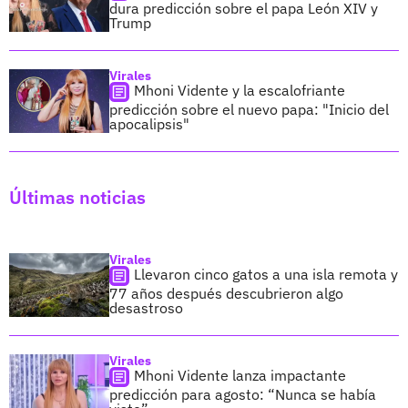
dura predicción sobre el papa León XIV y
Trump
Virales
Mhoni Vidente y la escalofriante
predicción sobre el nuevo papa: "Inicio del
apocalipsis"
Últimas noticias
Virales
Llevaron cinco gatos a una isla remota y
77 años después descubrieron algo
desastroso
Virales
Mhoni Vidente lanza impactante
predicción para agosto: “Nunca se había