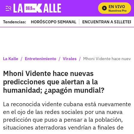
EN VIVO
Mira Todos Nuestros Programa
Tendencias:
HORÓSCOPO SEMANAL
ENCUENTRAN A SILLETER
PUBLICIDAD
/
/
/
La Kalle
Entretenimiento
Virales
Mhoni Vidente hace nuevas
Mhoni Vidente hace nuevas
predicciones que alertan a la
humanidad; ¿apagón mundial?
La reconocida vidente cubana está nuevamente
en el ojo de las redes sociales por una nueva
predicción que puso a pensar a la población,
situaciones aterradoras vendrían a finales de