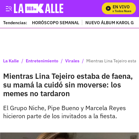
EN VIVO
Mira Todos Nuestros 
Tendencias:
HORÓSCOPO SEMANAL
NUEVO ÁLBUM KAROL G
PUBLICIDAD
/
/
/
La Kalle
Entretenimiento
Virales
Mientras Lina Tejeiro esta
Mientras Lina Tejeiro estaba de faena,
su mamá la cuidó sin moverse: los
memes no tardaron
El Grupo Niche, Pipe Bueno y Marcela Reyes
hicieron parte de los invitados a la fiesta.