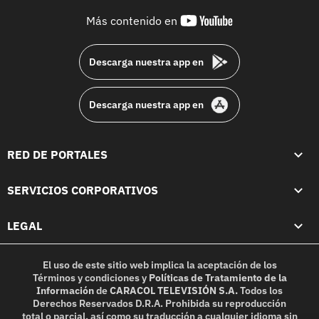
youtube-
Más contenido en
footer
Descarga nuestra app en
Descarga nuestra app en
RED DE PORTALES
SERVICIOS CORPORATIVOS
LEGAL
El uso de este sitio web implica la aceptación de los
Términos y condiciones
y
Políticas de Tratamiento de la
Información
de
CARACOL TELEVISIÓN S.A.
Todos los
Derechos Reservados D.R.A. Prohibida su reproducción
total o parcial, así como su traducción a cualquier idioma sin