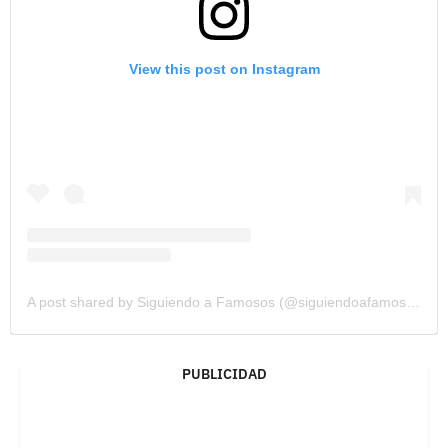
View this post on Instagram
A post shared by Siguiendo a Famosos (@siguiendoafamosos12)
PUBLICIDAD