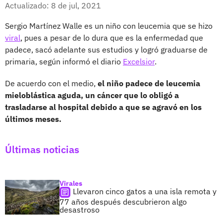
Facebook
X
Actualizado: 8 de jul, 2021
Sergio Martínez Walle es un niño con leucemia que se hizo
viral
, pues a pesar de lo dura que es la enfermedad que
padece, sacó adelante sus estudios y logró graduarse de
primaria, según informó el diario
Excelsior
.
De acuerdo con el medio,
el niño padece de leucemia
mieloblástica aguda, un cáncer que lo obligó a
trasladarse al hospital debido a que se agravó en los
últimos meses.
Últimas noticias
Virales
Llevaron cinco gatos a una isla remota y
77 años después descubrieron algo
desastroso