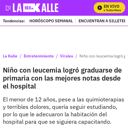
EN VIVO
Mira Todos Nuestros 
Tendencias:
HORÓSCOPO SEMANAL
ENCUENTRAN A SILLETER
PUBLICIDAD
/
/
/
La Kalle
Entretenimiento
Virales
Niño con leucemia logró gr
Niño con leucemia logró graduarse de
primaria con las mejores notas desde
el hospital
El menor de 12 años, pese a las quimioterapias
y terribles dolores, quería seguir estudiando,
por lo que le adecuaron la habitación del
hospital para que se siguiera capacitando.