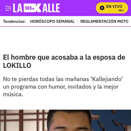
EN VIVO
Mira Todo
Tendencias:
HORÓSCOPO SEMANAL
REGLAMENTACIÓN MOTOS
PUBLICIDAD
El hombre que acosaba a la esposa de
LOKILLO
No te pierdas todas las mañanas ‘Kallejiando’
un programa con humor, invitados y la mejor
música.