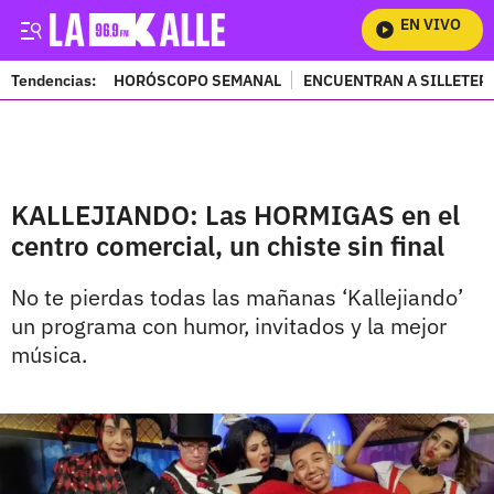
EN VIVO
Mi
Tendencias:
HORÓSCOPO SEMANAL
ENCUENTRAN A SILLETER
PUBLICIDAD
KALLEJIANDO: Las HORMIGAS en el
centro comercial, un chiste sin final
No te pierdas todas las mañanas ‘Kallejiando’
un programa con humor, invitados y la mejor
música.