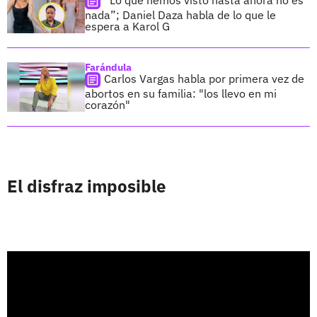
“Lo que hemos visto hasta ahora no es
nada”; Daniel Daza habla de lo que le
espera a Karol G
Farándula
Carlos Vargas habla por primera vez de
abortos en su familia: "los llevo en mi
corazón"
El disfraz imposible