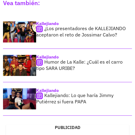
Vea también:
Kallejiando
¿Los presentadores de KALLEJIANDO
aceptaron el reto de Jossimar Calvo?
Kallejiando
Humor de La Kalle: ¿Cuál es el carro
tipo SARA URIBE?
Kallejiando
Kallejiando: Lo que haría Jimmy
Putiérrez si fuera PAPA
PUBLICIDAD