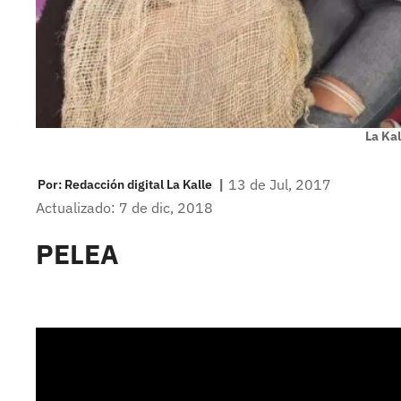
La Kal
|
13 de Jul, 2017
Por:
Redacción digital La Kalle
Actualizado: 7 de dic, 2018
PELEA