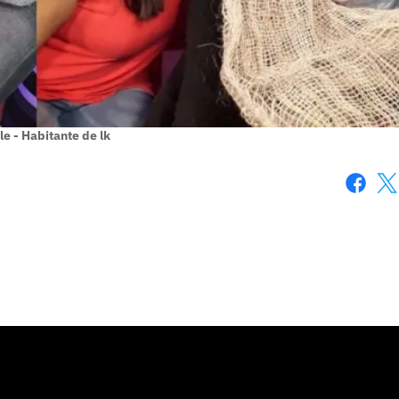
le - Habitante de lk
Faceboo
X