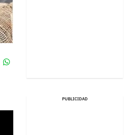
Whatsapp
k
PUBLICIDAD