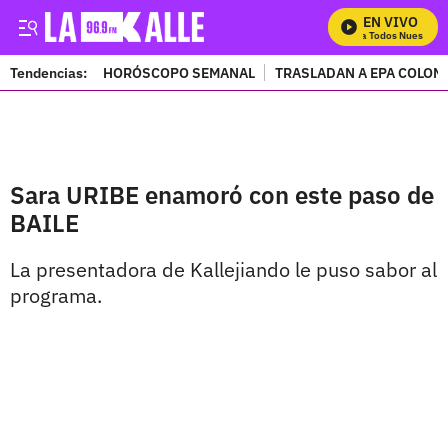
EN VIVO
Mira Todos Nuestros 
Tendencias:
HORÓSCOPO SEMANAL
TRASLADAN A EPA COLOM
PUBLICIDAD
Sara URIBE enamoró con este paso de
BAILE
La presentadora de Kallejiando le puso sabor al
programa.