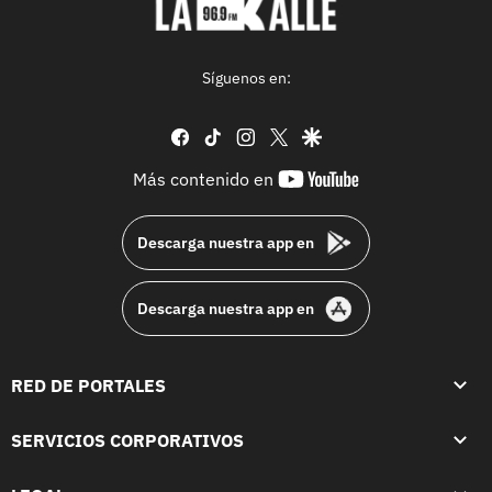
Síguenos en:
facebook
tiktok
instagram
twitter
google
youtube-
Más contenido en
footer
Descarga nuestra app en
Descarga nuestra app en
RED DE PORTALES
SERVICIOS CORPORATIVOS