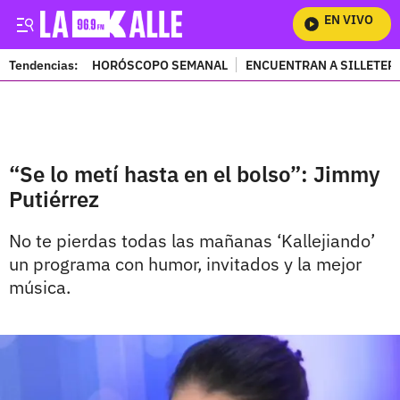
EN VIVO
Mira
Tendencias:
HORÓSCOPO SEMANAL
ENCUENTRAN A SILLETER
PUBLICIDAD
“Se lo metí hasta en el bolso”: Jimmy
Putiérrez
No te pierdas todas las mañanas ‘Kallejiando’
un programa con humor, invitados y la mejor
música.