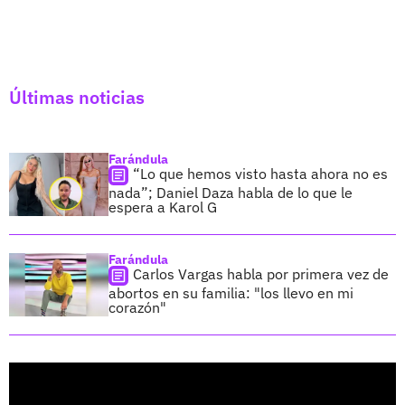
Últimas noticias
Farándula
“Lo que hemos visto hasta ahora no es
nada”; Daniel Daza habla de lo que le
espera a Karol G
Farándula
Carlos Vargas habla por primera vez de
abortos en su familia: "los llevo en mi
corazón"