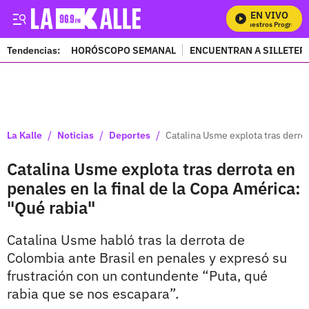
EN VIVO
Mira Todos Nuestros Programas
Tendencias:
HORÓSCOPO SEMANAL
ENCUENTRAN A SILLETER
PUBLICIDAD
/
/
/
La Kalle
Noticias
Deportes
Catalina Usme explota tras derrot
Catalina Usme explota tras derrota en
penales en la final de la Copa América:
"Qué rabia"
Catalina Usme habló tras la derrota de
Colombia ante Brasil en penales y expresó su
frustración con un contundente “Puta, qué
rabia que se nos escapara”.