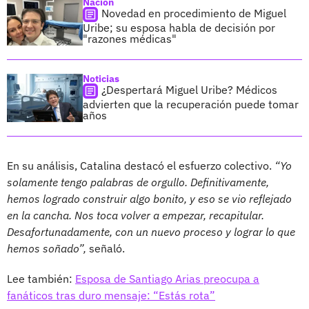
Nación
Novedad en procedimiento de Miguel
Uribe; su esposa habla de decisión por
"razones médicas"
Noticias
¿Despertará Miguel Uribe? Médicos
advierten que la recuperación puede tomar
años
En su análisis, Catalina destacó el esfuerzo colectivo.
“Yo
solamente tengo palabras de orgullo. Definitivamente,
hemos logrado construir algo bonito, y eso se vio reflejado
en la cancha. Nos toca volver a empezar, recapitular.
Desafortunadamente, con un nuevo proceso y lograr lo que
hemos soñado”,
señaló.
Lee también:
Esposa de Santiago Arias preocupa a
fanáticos tras duro mensaje: “Estás rota”