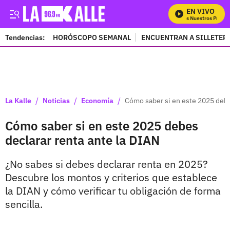
EN VIVO
Mira Todos Nuestros Program
Tendencias:
HORÓSCOPO SEMANAL
ENCUENTRAN A SILLETER
PUBLICIDAD
/
/
/
La Kalle
Noticias
Economía
Cómo saber si en este 2025 debe
Cómo saber si en este 2025 debes
declarar renta ante la DIAN
¿No sabes si debes declarar renta en 2025?
Descubre los montos y criterios que establece
la DIAN y cómo verificar tu obligación de forma
sencilla.