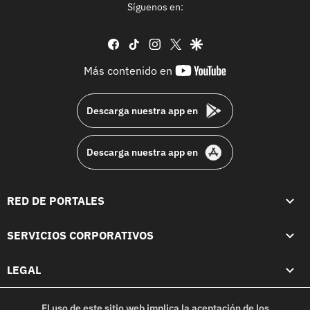
Síguenos en:
facebook
tiktok
instagram
twitter
google
youtube-
Más contenido en
footer
Descarga nuestra app en
Descarga nuestra app en
RED DE PORTALES
SERVICIOS CORPORATIVOS
LEGAL
El uso de este sitio web implica la aceptación de los