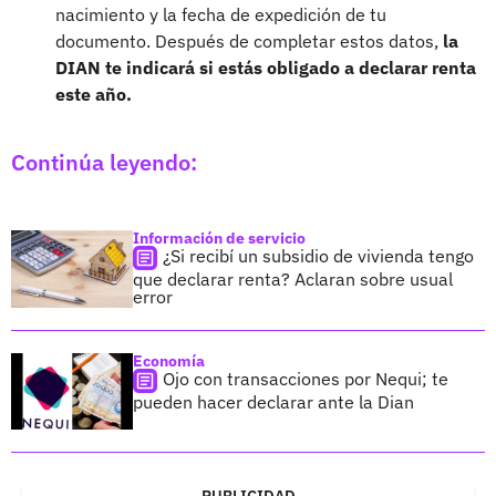
nacimiento y la fecha de expedición de tu
documento. Después de completar estos datos,
la
DIAN te indicará si estás obligado a declarar renta
este año.
Continúa leyendo:
Información de servicio
¿Si recibí un subsidio de vivienda tengo
que declarar renta? Aclaran sobre usual
error
Economía
Ojo con transacciones por Nequi; te
pueden hacer declarar ante la Dian