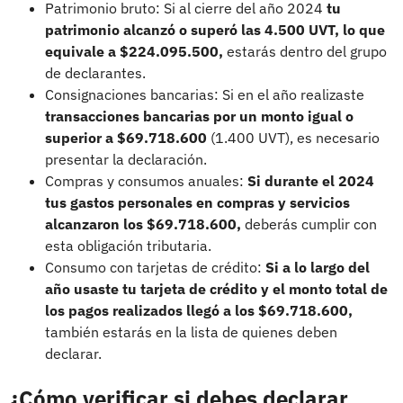
Patrimonio bruto: Si al cierre del año 2024
tu
patrimonio alcanzó o superó las 4.500 UVT, lo que
equivale a $224.095.500,
estarás dentro del grupo
de declarantes.
Consignaciones bancarias: Si en el año realizaste
transacciones bancarias por un monto igual o
superior a $69.718.600
(1.400 UVT), es necesario
presentar la declaración.
Compras y consumos anuales:
Si durante el 2024
tus gastos personales en compras y servicios
alcanzaron los $69.718.600,
deberás cumplir con
esta obligación tributaria.
Consumo con tarjetas de crédito:
Si a lo largo del
año usaste tu tarjeta de crédito y el monto total de
los pagos realizados llegó a los $69.718.600,
también estarás en la lista de quienes deben
declarar.
¿Cómo verificar si debes declarar