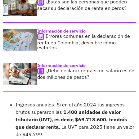
¿Estas son las personas que pueden
sacar su declaración de renta en ceros?
Información de servicio
Errores comunes en la declaración de
renta en Colombia; descubre cómo
evitarlos
Información de servicio
¿Debo declarar renta si mi salario es de
dos millones de pesos?
Ingresos anuales: Si en el año 2024 tus ingresos
brutos superaron las
1.400 unidades de valor
tributario (UVT), es decir, $69.718.600, tendrás
que declarar renta.
La UVT para 2025 tiene un valor
de $49.799.