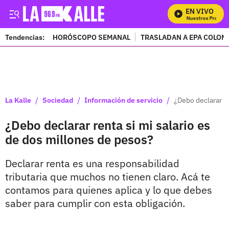
EN VIVO
Mira Todos Nuestros Program
Tendencias:
HORÓSCOPO SEMANAL
TRASLADAN A EPA COLOM
PUBLICIDAD
/
/
/
La Kalle
Sociedad
Información de servicio
¿Debo declarar re
¿Debo declarar renta si mi salario es
de dos millones de pesos?
Declarar renta es una responsabilidad
tributaria que muchos no tienen claro. Acá te
contamos para quienes aplica y lo que debes
saber para cumplir con esta obligación.