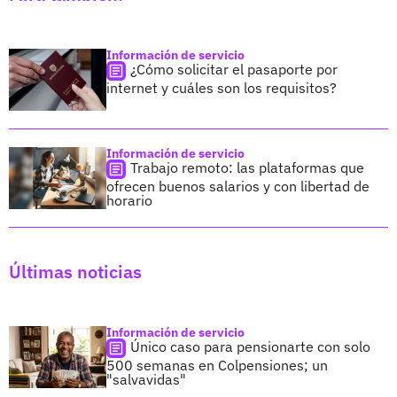
Información de servicio
¿Cómo solicitar el pasaporte por
internet y cuáles son los requisitos?
Información de servicio
Trabajo remoto: las plataformas que
ofrecen buenos salarios y con libertad de
horario
Últimas noticias
Información de servicio
Único caso para pensionarte con solo
500 semanas en Colpensiones; un
"salvavidas"