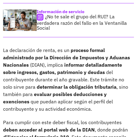
Información de servicio
¿No te sale el grupo del RUI? La
verdadera razón del fallo en la Ventanilla
Social
La declaración de renta, es un
proceso formal
administrado por la Dirección de Impuestos y Aduanas
Nacionales
(DIAN), implica
informar detalladamente
sobre ingresos, gastos, patrimonio y deudas
del
contribuyente durante el año gravable. Este trámite no
solo sirve para
determinar la obligación tributaria
, sino
también para
evaluar posibles deducciones y
exenciones
que puedan aplicar según el perfil del
contribuyente y su actividad económica.
Para cumplir con este deber fiscal, los contribuyentes
deben acceder al portal web de la DIAN
, donde podrán
diligenciar el formulario 210
. Este documento recopila