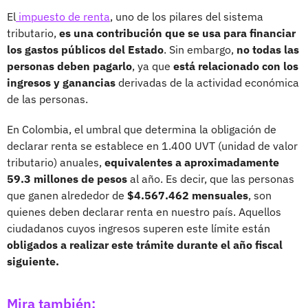
El
impuesto de renta
, uno de los pilares del sistema
tributario,
es una contribución que se usa para financiar
los gastos públicos del Estado
. Sin embargo,
no todas las
personas deben pagarlo
, ya que
está relacionado con los
ingresos y ganancias
derivadas de la actividad económica
de las personas.
En Colombia, el umbral que determina la obligación de
declarar renta se establece en 1.400 UVT (unidad de valor
tributario) anuales,
equivalentes a aproximadamente
59.3 millones de pesos
al año. Es decir, que las personas
que ganen alrededor de
$4.567.462 mensuales
, son
quienes deben declarar renta en nuestro país. Aquellos
ciudadanos cuyos ingresos superen este límite están
obligados a realizar este trámite durante el año fiscal
siguiente.
Mira también: