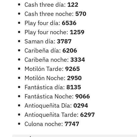
Cash three día:
122
Cash three noche:
570
Play four día:
6536
Play four noche:
1259
Saman día:
3787
Caribeña día:
6206
Caribeña noche:
3334
Motilón Tarde:
9265
Motilón Noche:
2950
Fantástica día:
8135
Fantástica Noche:
9066
Antioqueñita Día:
0294
Antioqueñita Tarde:
6297
Culona noche:
7747