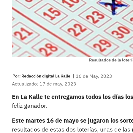
Resultados de la loterí
|
16 de May, 2023
Por:
Redacción digital La Kalle
Actualizado: 17 de may, 2023
En La Kalle te entregamos todos los días lo
feliz ganador.
Este martes 16 de mayo se jugaron los sorteo
resultados de estas dos loterías, unas de las