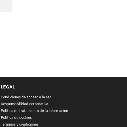
LEGAL
Condiciones de acceso a la red
Responsabilidad corporativa
Política de tratamiento de la información
Política de cookies
Términos y condiciones