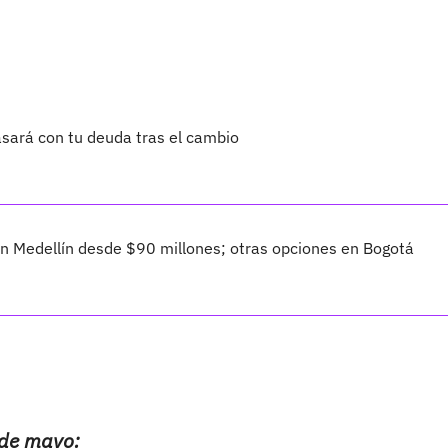
asará con tu deuda tras el cambio
 Medellín desde $90 millones; otras opciones en Bogotá
 de mayo: