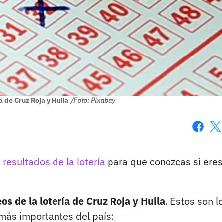
a de Cruz Roja y Huila
/Foto: Pixabay
Faceboo
X
s
resultados de la lotería
para que conozcas si eres
s de la lotería de Cruz Roja y Huila
. Estos son l
 más importantes del país: