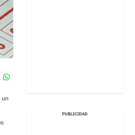
Whatsapp
k
 un
PUBLICIDAD
os