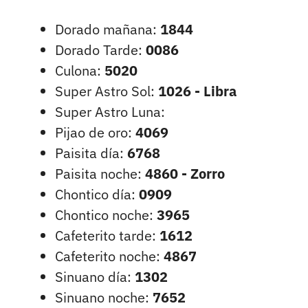
Dorado mañana:
1844
Dorado Tarde:
0086
Culona:
5020
Super Astro Sol:
1026 - Libra
Super Astro Luna:
Pijao de oro:
4069
Paisita día:
6768
Paisita noche:
4860 - Zorro
Chontico día:
0909
Chontico noche:
3965
Cafeterito tarde:
1612
Cafeterito noche:
4867
Sinuano día:
1302
Sinuano noche:
7652