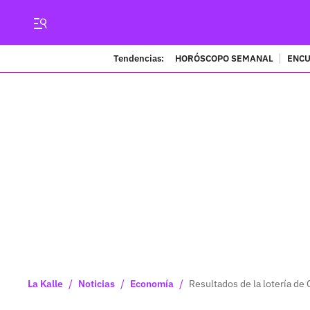
Tendencias:
HORÓSCOPO SEMANAL
ENCU
/
/
/
La Kalle
Noticias
Economía
Resultados de la lotería de