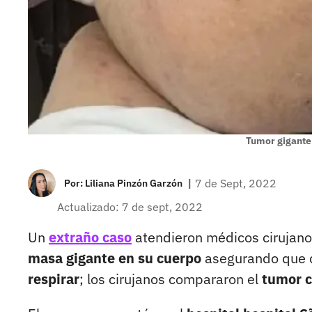
Tumor gigante
|
7 de Sept, 2022
Por:
Liliana Pinzón Garzón
Actualizado: 7 de sept, 2022
Un
extraño caso
atendieron médicos cirujan
masa gigante en su cuerpo
asegurando que 
respirar
; los cirujanos compararon el
tumor c