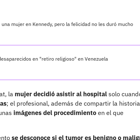
a una mujer en Kennedy, pero la felicidad no les duró mucho
saparecidos en "retiro religioso" en Venezuela
at, la
mujer decidió asistir al hospital
solo cuand
ias
; el profesional, además de compartir la histori
gunas
imágenes del procedimiento
en el que
ento
se desconoce si el tumor es benigno o mali