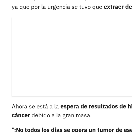
ya que por la urgencia se tuvo que
extraer d
Ahora se está a la
espera de resultados de h
cáncer
debido a la gran masa.
"
¡No todos los días se opera un tumor de e