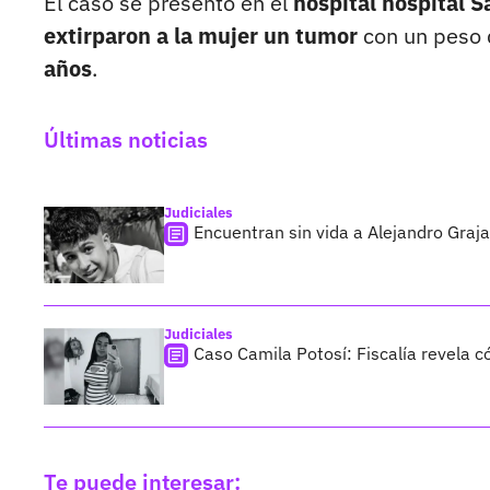
El caso se presentó en el
hospital hospital S
extirparon a la mujer un tumor
con un peso 
años
.
Últimas noticias
Judiciales
Encuentran sin vida a Alejandro Graja
Judiciales
Caso Camila Potosí: Fiscalía revela 
Te puede interesar: