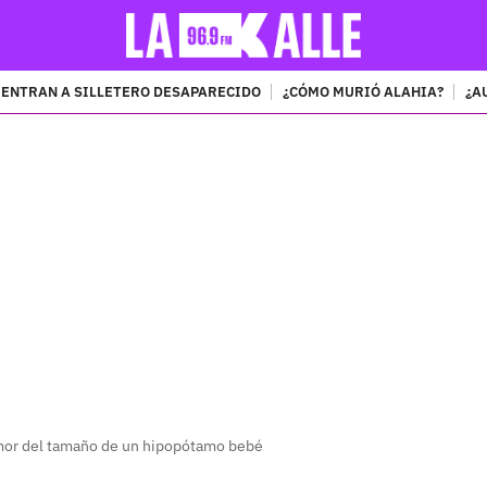
ENTRAN A SILLETERO DESAPARECIDO
¿CÓMO MURIÓ ALAHIA?
¿A
PUBLICIDAD
umor del tamaño de un hipopótamo bebé