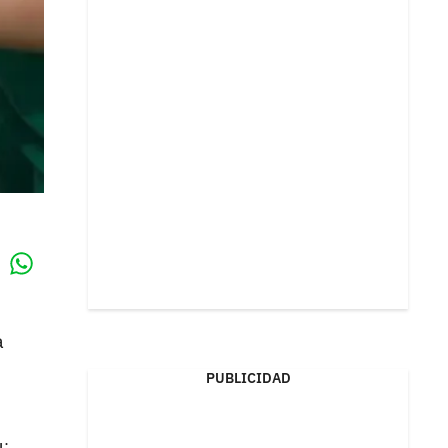
Whatsapp
k
a
PUBLICIDAD