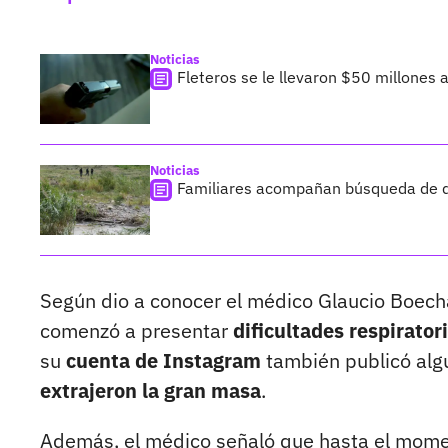
Noticias
Fleteros se le llevaron $50 millones 
Noticias
Familiares acompañan búsqueda de de
Según dio a conocer el médico Glaucio Boech
comenzó a presentar
dificultades respirator
su
cuenta de Instagram
también publicó al
extrajeron la gran masa
.
Además, el médico señaló que hasta el mom