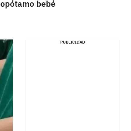
ipopótamo bebé
PUBLICIDAD