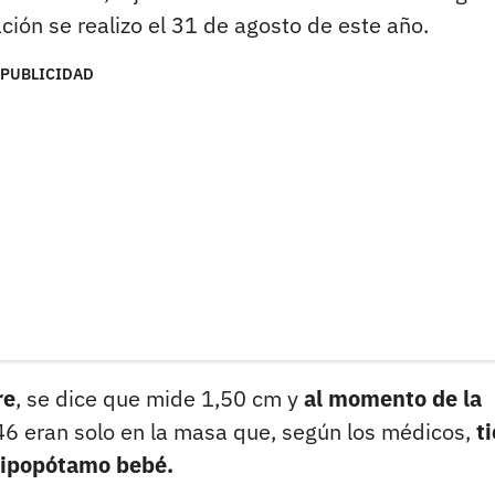
ión se realizo el 31 de agosto de este año.
PUBLICIDAD
re
, se dice que mide 1,50 cm y
al momento de la
 46 eran solo en la masa que, según los médicos,
t
 hipopótamo bebé.