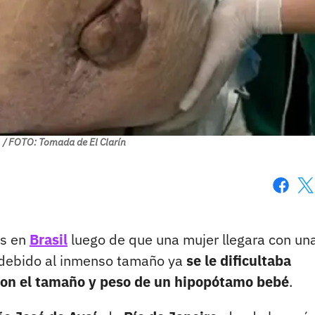
/ FOTO: Tomada de El Clarín
Faceboo
X
os en
Brasil
luego de que una mujer llegara con un
debido al inmenso tamaño ya
se le dificultaba
on el tamaño y peso de un hipopótamo bebé
.