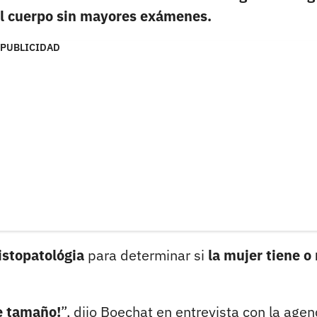
el cuerpo sin mayores exámenes.
PUBLICIDAD
istopatológia
para determinar si
la mujer tiene o
se tamaño!
”, dijo Boechat en entrevista con la agen