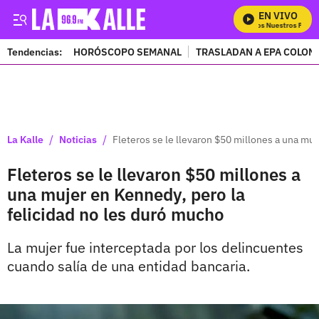
EN VIVO
Mira Todos Nuestros Progra
Tendencias:
HORÓSCOPO SEMANAL
TRASLADAN A EPA COLOM
PUBLICIDAD
/
/
La Kalle
Noticias
Fleteros se le llevaron $50 millones a una muj
Fleteros se le llevaron $50 millones a
una mujer en Kennedy, pero la
felicidad no les duró mucho
La mujer fue interceptada por los delincuentes
cuando salía de una entidad bancaria.