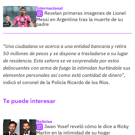
Internacional
Revelan primeras imagenes de Lionel
Messi en Argentina tras la muerte de su
padre
"Una ciudadana se acerca a una entidad bancaria y retira
50 millones de pesos y se dispone a trasladarse a su lugar
de residencia. Esta señora se ve sorprendida por estos
delincuentes con arma de fuego la intimidan hurtándole sus
elementos personales así como está cantidad de dinero”
,
indicó el coronel de la Policía Ricardo de los Ríos.
Te puede interesar
Noticias
Jwan Yosef reveló cómo le dice a Ricky
Martin en la intimidad de su hogar