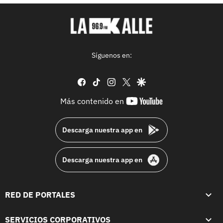
Síguenos en:
facebook
tiktok
instagram
twitter
google
youtube-
Más contenido en
footer
Descarga nuestra app en
Descarga nuestra app en
RED DE PORTALES
SERVICIOS CORPORATIVOS