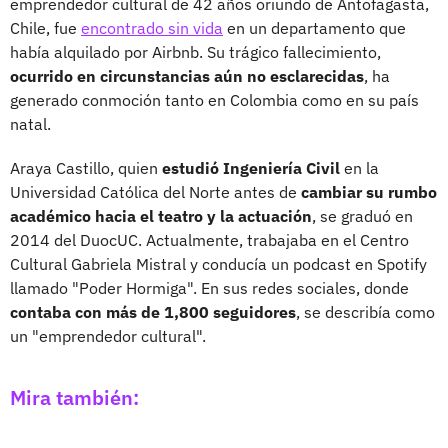
emprendedor cultural de 42 años oriundo de Antofagasta,
Chile, fue
encontrado sin vida
en un departamento que
había alquilado por Airbnb. Su trágico fallecimiento,
ocurrido en circunstancias aún no esclarecidas
, ha
generado conmoción tanto en Colombia como en su país
natal.
Araya Castillo, quien
estudió Ingeniería Civil
en la
Universidad Católica del Norte antes de
cambiar su rumbo
académico hacia el teatro y la actuación
, se graduó en
2014 del DuocUC. Actualmente, trabajaba en el Centro
Cultural Gabriela Mistral y conducía un podcast en Spotify
llamado "Poder Hormiga". En sus redes sociales, donde
contaba con más de 1,800 seguidores
, se describía como
un "emprendedor cultural".
Mira también: