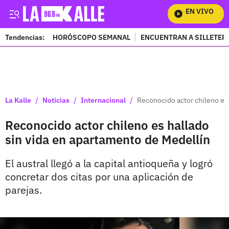
EN VIVO
Mira 
Tendencias:
HORÓSCOPO SEMANAL
ENCUENTRAN A SILLETER
PUBLICIDAD
/
/
/
La Kalle
Noticias
Internacional
Reconocido actor chileno es
Reconocido actor chileno es hallado
sin vida en apartamento de Medellín
El austral llegó a la capital antioqueña y logró
concretar dos citas por una aplicación de
parejas.