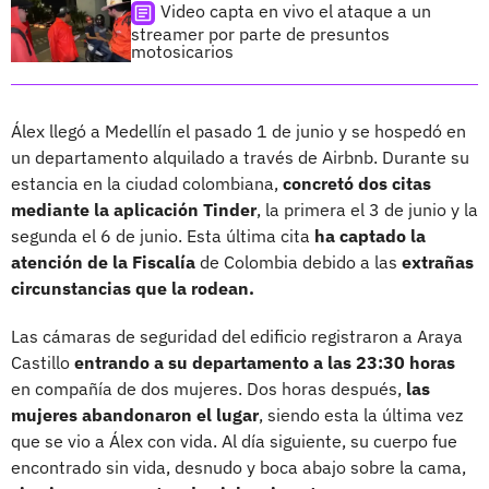
Video capta en vivo el ataque a un
streamer por parte de presuntos
motosicarios
Álex llegó a Medellín el pasado 1 de junio y se hospedó en
un departamento alquilado a través de Airbnb. Durante su
estancia en la ciudad colombiana,
concretó dos citas
mediante la aplicación Tinder
, la primera el 3 de junio y la
segunda el 6 de junio. Esta última cita
ha captado la
atención de la Fiscalía
de Colombia debido a las
extrañas
circunstancias que la rodean.
Las cámaras de seguridad del edificio registraron a Araya
Castillo
entrando a su departamento a las 23:30 horas
en compañía de dos mujeres. Dos horas después,
las
mujeres abandonaron el lugar
, siendo esta la última vez
que se vio a Álex con vida. Al día siguiente, su cuerpo fue
encontrado sin vida, desnudo y boca abajo sobre la cama,