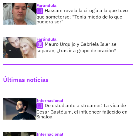
Farándula
Hassam revela la cirugía a la que tuvo
que someterse: "Tenía miedo de lo que
pudiera ser"
Farándula
Mauro Urquijo y Gabriela Isler se
separan, ¿tras ir a grupo de oración?
Últimas noticias
Internacional
De estudiante a streamer: La vida de
César Gastélum, el influencer fallecido en
Sinaloa
Internacional