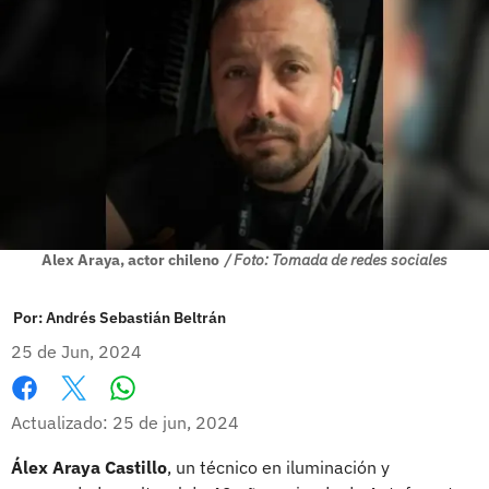
Alex Araya, actor chileno
/ Foto: Tomada de redes sociales
Por:
Andrés Sebastián Beltrán
25 de Jun, 2024
Whatsapp
Facebook
X
Actualizado: 25 de jun, 2024
Álex Araya Castillo
, un técnico en iluminación y