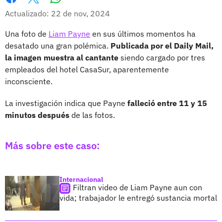
Whatsapp
Facebook
X
Actualizado: 22 de nov, 2024
Una foto de
Liam Payne
en sus últimos momentos ha
desatado una gran polémica.
Publicada por el Daily Mail,
la imagen muestra al cantante
siendo cargado por tres
empleados del hotel CasaSur, aparentemente
inconsciente.
La investigación indica que Payne
falleció entre 11 y 15
minutos después
de las fotos.
Más sobre este caso:
Internacional
Filtran video de Liam Payne aun con
vida; trabajador le entregó sustancia mortal