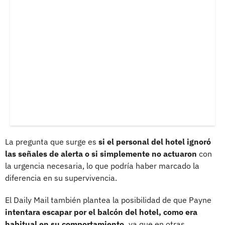
La pregunta que surge es
si el personal del hotel ignoró
las señales de alerta o si simplemente no actuaron
con
la urgencia necesaria, lo que podría haber marcado la
diferencia en su supervivencia.
El Daily Mail también plantea la posibilidad de que Payne
intentara escapar por el balcón del hotel, como era
habitual en su comportamiento,
ya que en otras