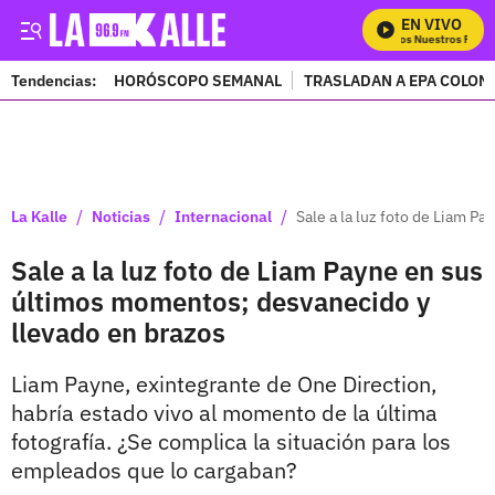
EN VIVO
Mira Todos Nuestros Progra
Tendencias:
HORÓSCOPO SEMANAL
TRASLADAN A EPA COLOM
PUBLICIDAD
/
/
/
La Kalle
Noticias
Internacional
Sale a la luz foto de Liam P
Sale a la luz foto de Liam Payne en sus
últimos momentos; desvanecido y
llevado en brazos
Liam Payne, exintegrante de One Direction,
habría estado vivo al momento de la última
fotografía. ¿Se complica la situación para los
empleados que lo cargaban?