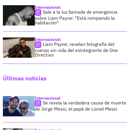
Internacional
Sale a la luz llamada de emergencia
sobre Liam Payne: "Está rompiendo la
habitación"
Internacional
Liam Payne: revelan fotografía del
cuerpo sin vida del exintegrante de One
Direction
Últimas noticias
Internacional
Se revela la verdadera causa de muerte
de Jorge Messi, el papá de Lionel Messi