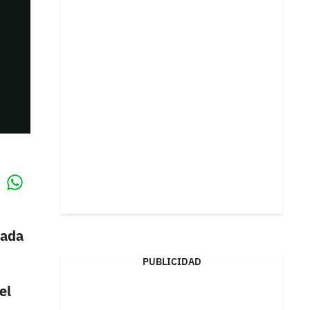
Whatsapp
k
mada
PUBLICIDAD
el