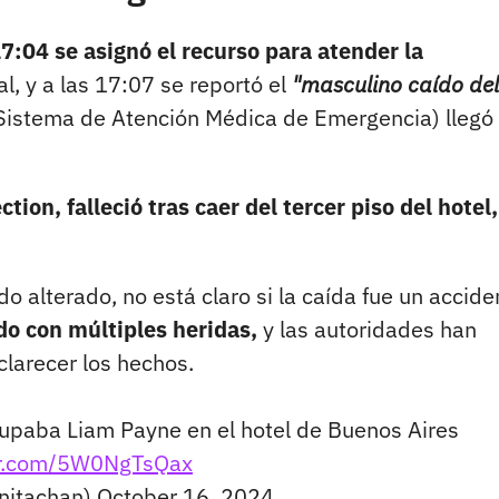
7:04 se asignó el recurso para atender la
ial, y a las 17:07 se reportó el
"masculino caído del
(Sistema de Atención Médica de Emergencia) llegó 
tion, falleció tras caer del tercer piso del hotel,
alterado, no está claro si la caída fue un accide
do con múltiples heridas,
y las autoridades han
clarecer los hechos.
cupaba Liam Payne en el hotel de Buenos Aires
ter.com/5W0NgTsQax
nitachan)
October 16, 2024