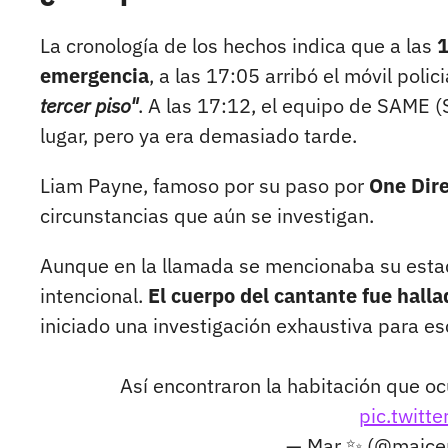
La cronología de los hechos indica que a las
1
emergencia
, a las 17:05 arribó el móvil polic
tercer piso"
. A las 17:12, el equipo de SAME 
lugar, pero ya era demasiado tarde.
Liam Payne, famoso por su paso por
One Direc
circunstancias que aún se investigan.
Aunque en la llamada se mencionaba su estado 
intencional.
El cuerpo del cantante fue halla
iniciado una investigación exhaustiva para es
Así encontraron la habitación que o
pic.twit
— Mar ✨️ (@maice