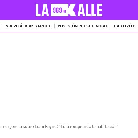
NUEVO ÁLBUM KAROL G
POSESIÓN PRESIDENCIAL
BAUTIZÓ BE
PUBLICIDAD
e emergencia sobre Liam Payne: "Está rompiendo la habitación"