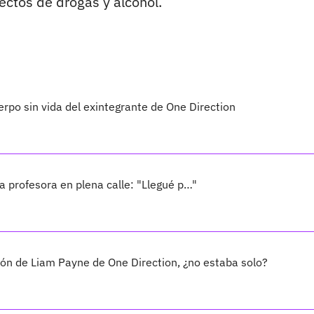
ectos de drogas y alcohol.
erpo sin vida del exintegrante de One Direction
 profesora en plena calle: "Llegué p…"
ción de Liam Payne de One Direction, ¿no estaba solo?