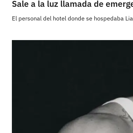
Sale a la luz llamada de emerg
El personal del hotel donde se hospedaba Liam