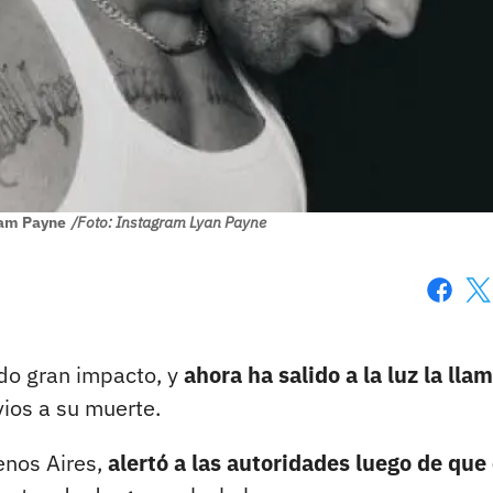
iam Payne
/Foto: Instagram Lyan Payne
Faceboo
X
do gran impacto, y
ahora ha salido a la luz la lla
ios a su muerte.
enos Aires,
alertó a las autoridades luego de que 