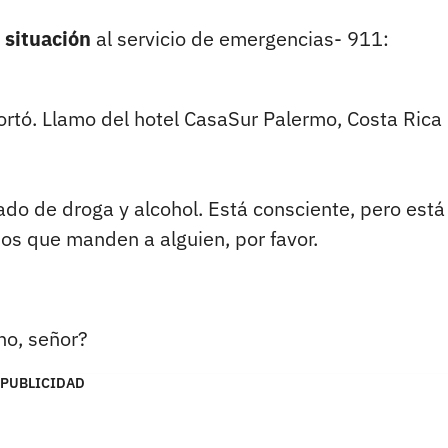
a situación
al servicio de emergencias- 911:
ortó. Llamo del hotel CasaSur Palermo, Costa Rica
o de droga y alcohol. Está consciente, pero está
os que manden a alguien, por favor.
no, señor?
PUBLICIDAD