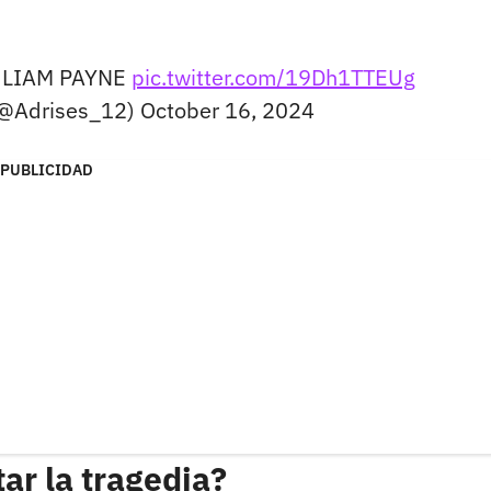
e LIAM PAYNE
pic.twitter.com/19Dh1TTEUg
(@Adrises_12)
October 16, 2024
PUBLICIDAD
ar la tragedia?