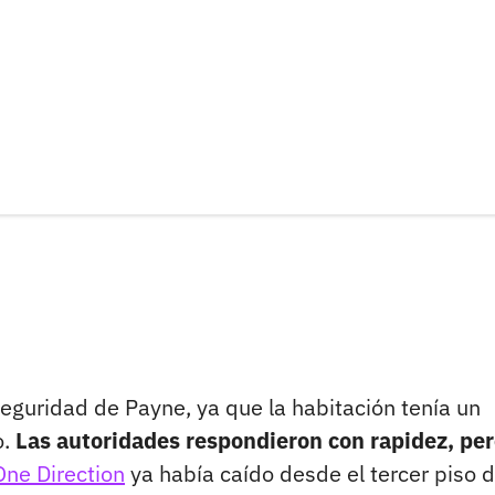
eguridad de Payne, ya que la habitación tenía un
o.
Las autoridades respondieron con rapidez, pe
One Direction
ya había caído desde el tercer piso d